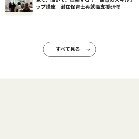
見て、聞いて、体験する！ 保育のスキルア
ップ講座 潜在保育士再就職支援研修
すべて見る