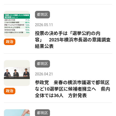
都筑区
2026.05.11
投票の決め手は「選挙公約の内
容」 2025年横浜市長選の意識調査
政治
結果公表
都筑区
2026.04.21
参政党 来春の横浜市議選で都筑区
など10選挙区に候補者擁立へ 県内
政治
全体では36人 方針発表
都筑区