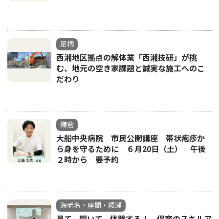
足柄
西湘地区拠点の解体業「西湘技研」が挑
む、地元の空き家課題と誠実な施工へのこ
だわり
鎌倉
大船中央病院 市民公開講座 帯状疱疹か
ら身を守るために ６月20日（土） 午後
２時から 要予約
海老名・座間・綾瀬