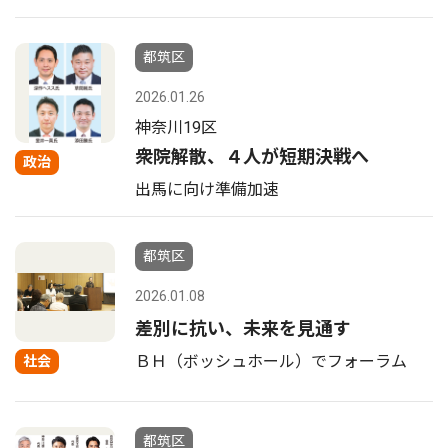
都筑区
2026.01.26
神奈川19区
衆院解散、４人が短期決戦へ
政治
出馬に向け準備加速
都筑区
2026.01.08
差別に抗い、未来を見通す
ＢＨ（ボッシュホール）でフォーラム
社会
都筑区