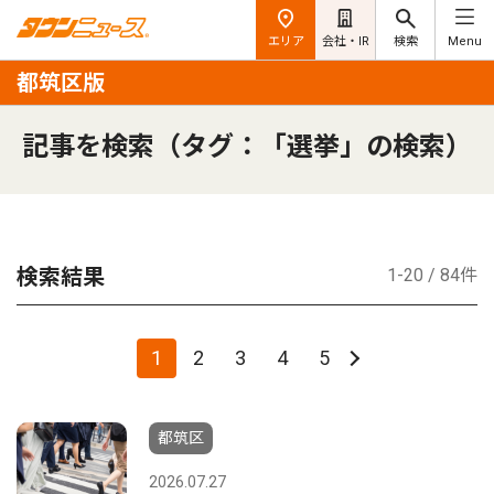
エリア
会社・IR
検索
Menu
都筑区版
記事を検索（タグ：「選挙」の検索）
検索結果
1-20 / 84件
1
2
3
4
5
都筑区
2026.07.27