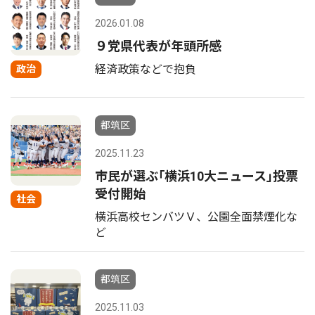
2026.01.08
９党県代表が年頭所感
経済政策などで抱負
政治
都筑区
2025.11.23
市民が選ぶ｢横浜10大ニュース｣投票
受付開始
社会
横浜高校センバツＶ、公園全面禁煙化な
ど
都筑区
2025.11.03