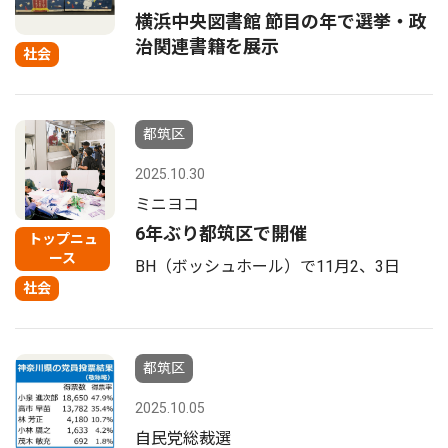
横浜中央図書館 節目の年で選挙・政
治関連書籍を展示
社会
都筑区
2025.10.30
ミニヨコ
6年ぶり都筑区で開催
トップニュ
ース
BH（ボッシュホール）で11月2、3日
社会
都筑区
2025.10.05
自民党総裁選