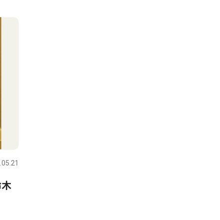
.05.21
鈴木