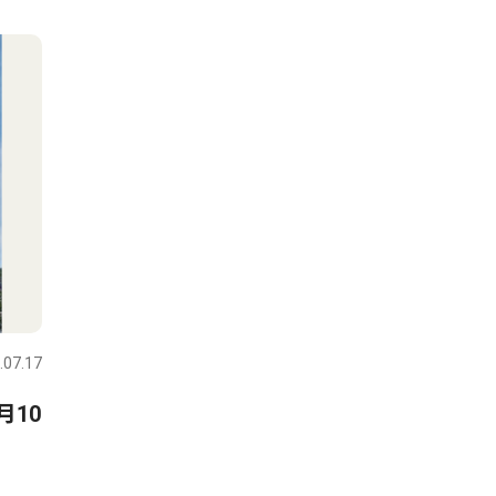
.07.17
月10