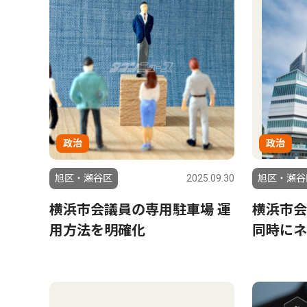
政治
政治
旭区・瀬谷区
2025.09.30
旭区・瀬谷
横浜市会議員の専用駐車場 運
横浜市会
用方法を明確化
同時にネ