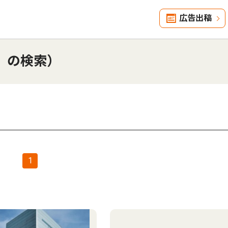
広告出稿
」の検索）
1