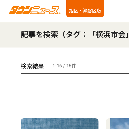
旭区・瀬谷区版
記事を検索（タグ：「横浜市会
検索結果
1-16 / 16件