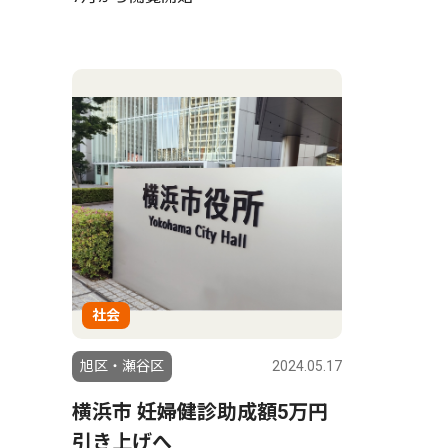
社会
旭区・瀬谷区
2024.05.17
横浜市 妊婦健診助成額5万円
引き上げへ