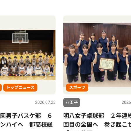
トップニュース
スポーツ
2026.07.23
八王子
2026
園男子バスケ部 ６
明八女子卓球部 ２年連
ンハイへ 都高校総
回目の全国へ 巻き起こ