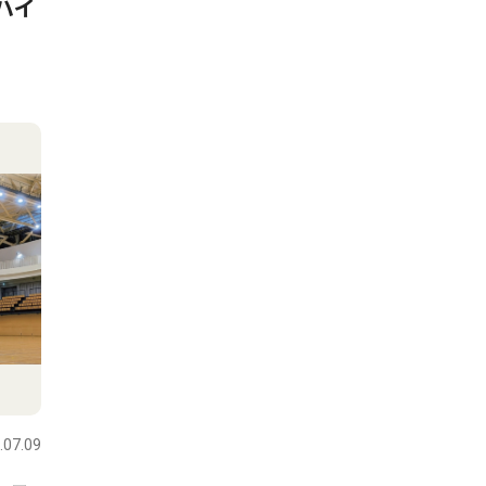
ハイ
.07.09