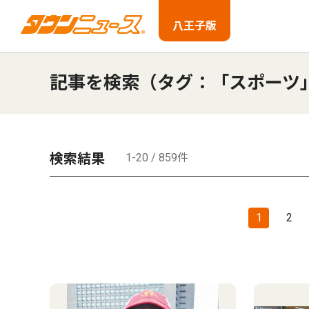
八王子版
記事を検索（タグ：「スポーツ
検索結果
1-20 / 859件
1
2