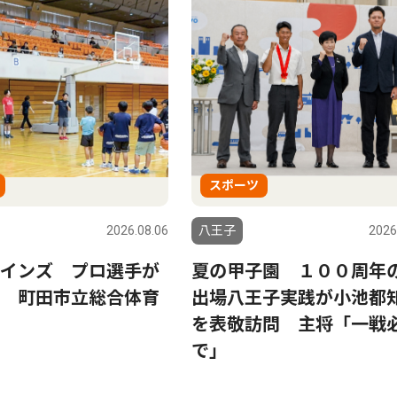
スポーツ
2026.08.06
八王子
2026
インズ プロ選手が
夏の甲子園 １００周年
 町田市立総合体育
出場八王子実践が小池都
を表敬訪問 主将「一戦
で」