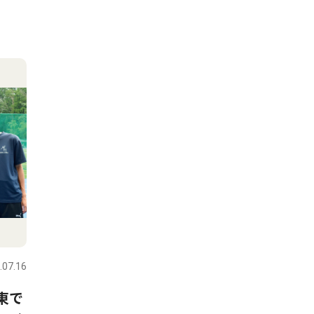
.07.16
東で