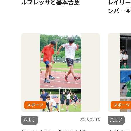
ルフレッサと基本合意
レイリー
ンバー４
スポーツ
スポーツ
八王子
2026.07.16
八王子