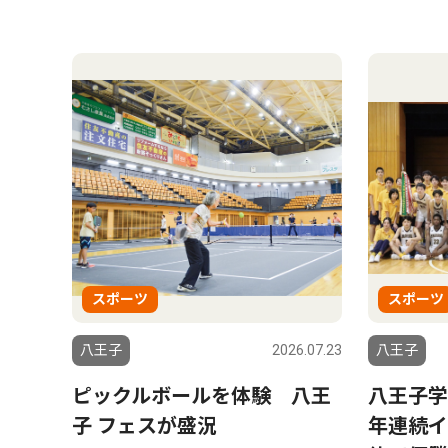
スポーツ
スポーツ
八王子
2026.07.23
八王子
ピックルボールを体験 八王
八王子学
子 フェスが盛況
年連続イ