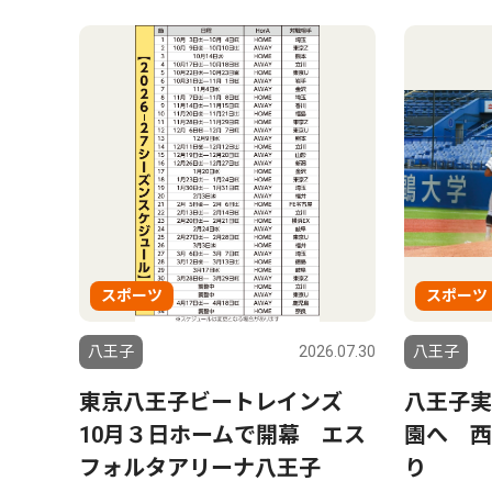
スポーツ
スポーツ
八王子
2026.07.30
八王子
東京八王子ビートレインズ
八王子実
10月３日ホームで開幕 エス
園へ 西
フォルタアリーナ八王子
り