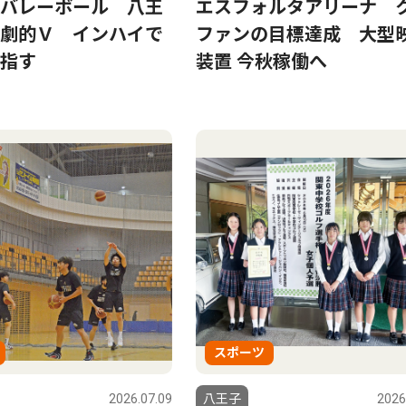
バレーボール 八王
エスフォルタアリーナ 
劇的Ｖ インハイで
ファンの目標達成 大型
指す
装置 今秋稼働へ
スポーツ
2026.07.09
八王子
2026