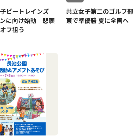
王子ビートレインズ
共立女子第二のゴルフ部
ンに向け始動 悲願
東で準優勝 夏に全国へ
オフ狙う