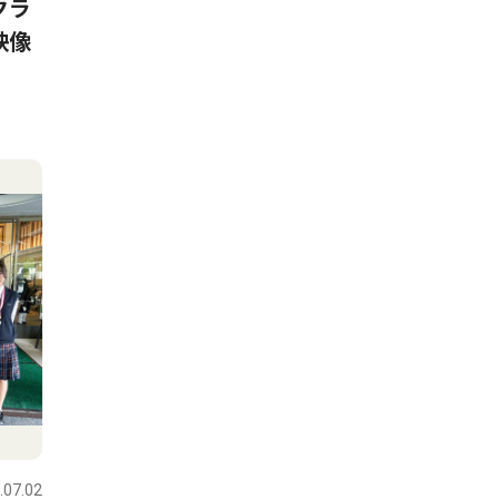
クラ
映像
.07.02