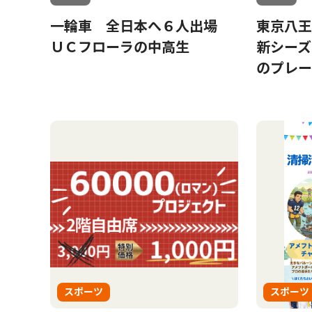
一輪車 全日本へ６人出場
東京八
ＵＣフローラの中高生
新シーズ
のプレー
スポーツ
スポーツ