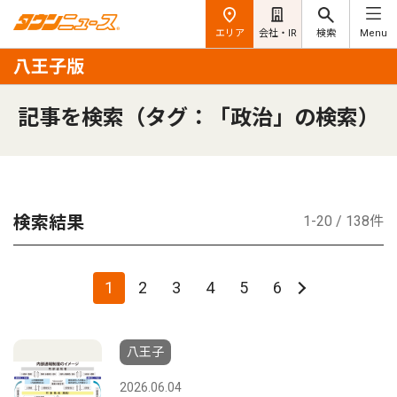
エリア
会社・IR
検索
Menu
八王子版
記事を検索（タグ：「政治」の検索）
検索結果
1-20 / 138件
1
2
3
4
5
6
八王子
2026.06.04