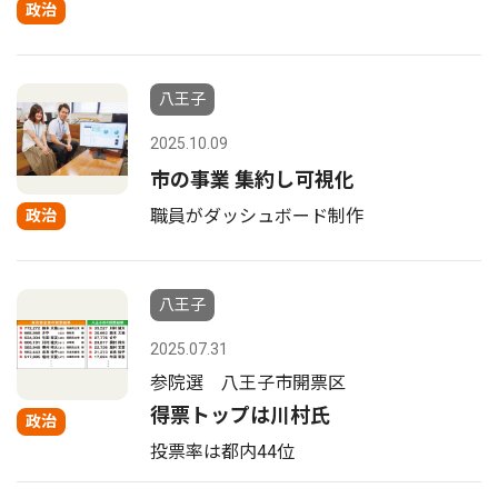
政治
八王子
2025.10.09
市の事業 集約し可視化
職員がダッシュボード制作
政治
八王子
2025.07.31
参院選 八王子市開票区
得票トップは川村氏
政治
投票率は都内44位