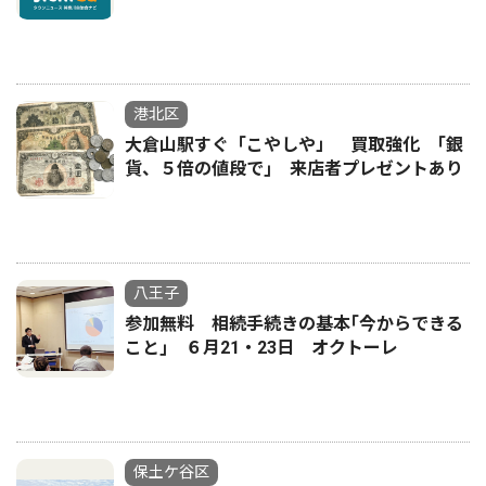
港北区
大倉山駅すぐ「こやしや」 買取強化 ｢銀
貨、５倍の値段で｣ 来店者プレゼントあり
八王子
参加無料 相続手続きの基本｢今からできる
こと｣ ６月21・23日 オクトーレ
保土ケ谷区