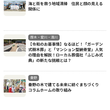
海と街を救う地域清掃 住民と顔の見える
関係に
厚木・愛川・清川
【令和のお墓事情】なるほど！「ガーデン
式樹木葬」と「マンション型納骨堂」人気
の理由を解説！ローカル葬儀社「ふじみ式
典」の新たな挑戦とは？
秦野
秦野の木で建てる未来に紡ぐまちづくり
コラムホームの取り組み