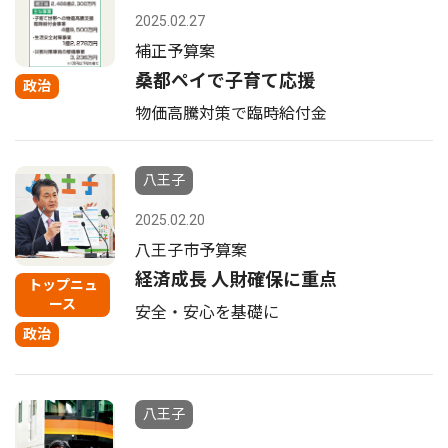
2025.02.27
補正予算案
桑都ペイで子育て応援
政治
物価高騰対策で臨時給付金
八王子
2025.02.20
八王子市予算案
経済成長 人財確保に重点
トップニュ
ース
安全・安心を基礎に
政治
八王子