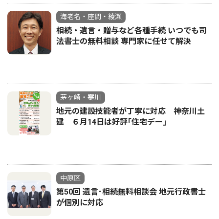
海老名・座間・綾瀬
相続・遺言・贈与など各種手続 いつでも司
法書士の無料相談 専門家に任せて解決
茅ヶ崎・寒川
地元の建設技能者が丁寧に対応 神奈川土
建 ６月14日は好評｢住宅デー｣
中原区
第50回 遺言･相続無料相談会 地元行政書士
が個別に対応