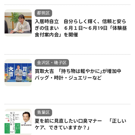
都筑区
入居時自立 自分らしく輝く、信頼と安ら
ぎの住まい ６月１日～６月19日「体験昼
食付案内会」を開催
金沢区・磯子区
買取大吉 ｢持ち物は軽やかに｣が増加中
バッグ・時計・ジュエリーなど
青葉区
夏を前に見直したい口臭マナー 「正しい
ケア、できていますか？」