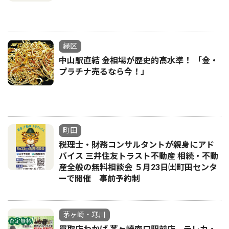
緑区
中山駅直結 金相場が歴史的高水準！ 「金・
プラチナ売るなら今！」
町田
税理士・財務コンサルタントが親身にアド
バイス 三井住友トラスト不動産 相続・不動
産全般の無料相談会 ５月23日㈯町田センタ
ーで開催 事前予約制
茅ヶ崎・寒川