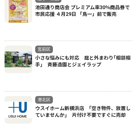
池田通り商店会 プレミアム率30％商品券で
市民応援 ４月29日 「鳥一」前で販売
宮前区
小さな悩みにも対応 庭と外まわり｢相談相
手｣ 斉藤造園とジェイラップ
港北区
ウスイホーム新横浜店 ｢空き物件、放置し
ていませんか｣ 片付け不要ですぐに売却