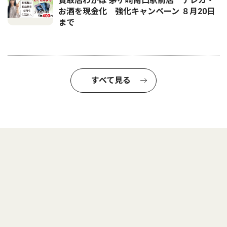
買取店わかば 茅ヶ崎南口駅前店 テレカ・
お酒を現金化 強化キャンペーン ８月20日
まで
すべて見る