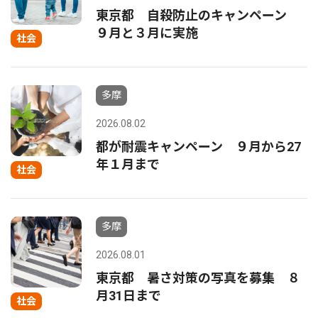
東京都 自殺防止のキャンペーン
９月と３月に実施
社会
多摩
2026.08.02
都が耐震キャンペーン ９月から27
年１月まで
社会
多摩
2026.08.01
東京都 暑さ対策の写真を募集 ８
月31日まで
社会