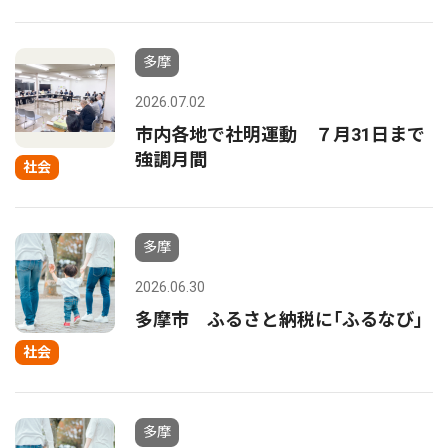
多摩
2026.07.02
市内各地で社明運動 ７月31日まで
強調月間
社会
多摩
2026.06.30
多摩市 ふるさと納税に｢ふるなび｣
社会
多摩