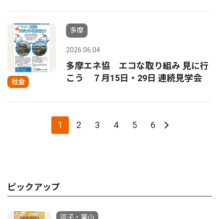
多摩
2026.06.04
多摩エネ協 エコな取り組み 見に行
こう ７月15日・29日 連続見学会
社会
1
2
3
4
5
6
ピックアップ
逗子・葉山