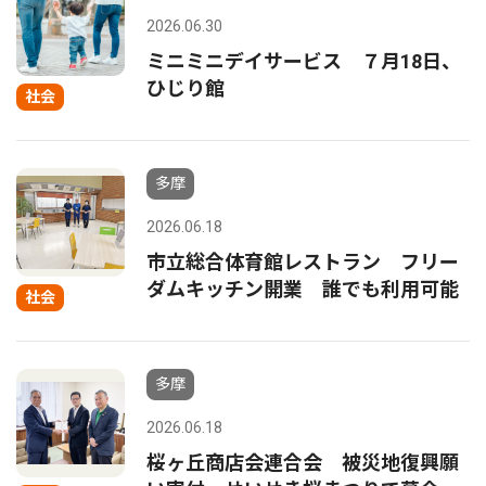
2026.06.30
ミニミニデイサービス ７月18日、
ひじり館
社会
多摩
2026.06.18
市立総合体育館レストラン フリー
ダムキッチン開業 誰でも利用可能
社会
多摩
2026.06.18
桜ヶ丘商店会連合会 被災地復興願