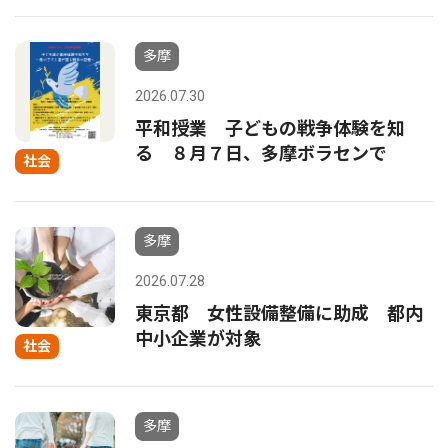
多摩
2026.07.30
平和授業 子どもの戦争体験を知
る ８月７日、多摩ボラセンで
社会
多摩
2026.07.28
東京都 女性設備整備に助成 都内
中小企業が対象
社会
多摩