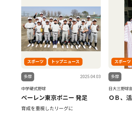
スポーツ
トップニュース
スポーツ
多摩
2025.04.03
多摩
中学硬式野球
日大三野球
ベーレン東京ポニー 発足
ＯＢ、活
育成を重視したリーグに