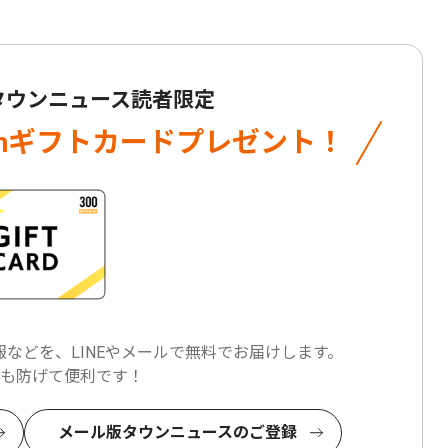
 タウンニュース読者限定
onギフトカード
プレゼント！
などを、LINEやメールで
無料でお届けします。
も防げて便利です！
メール版タウンニュースのご登録