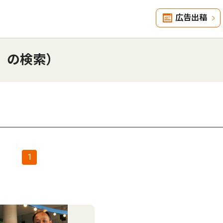
広告出稿
」の検索）
1