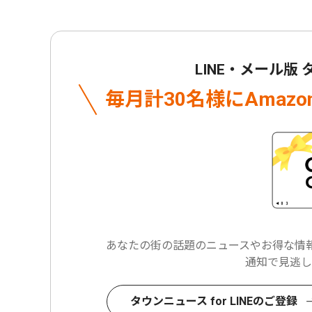
LINE・メール版
毎月計30名様に
Amaz
あなたの街の話題のニュースや
お得な情報
通知で見逃し
タウンニュース for LINEのご登録