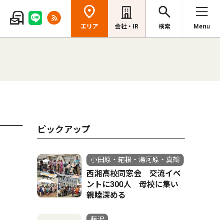
エリア
会社・IR
検索
Menu
ピックアップ
小田原・箱根・湯河原・真鶴
西湘高校同窓会 交流イベ
ントに300人 母校に集い
親睦深める
藤沢