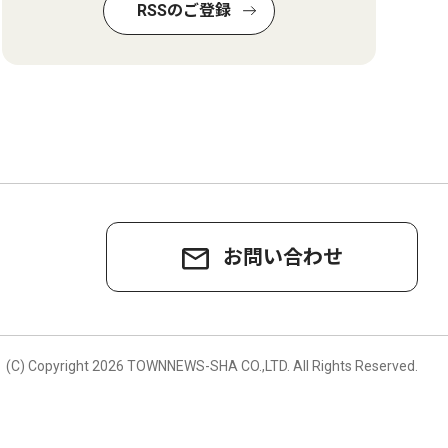
RSSのご登録
お問い合わせ
。
(C) Copyright
2026 TOWNNEWS-SHA CO.,LTD.
All Rights Reserved.