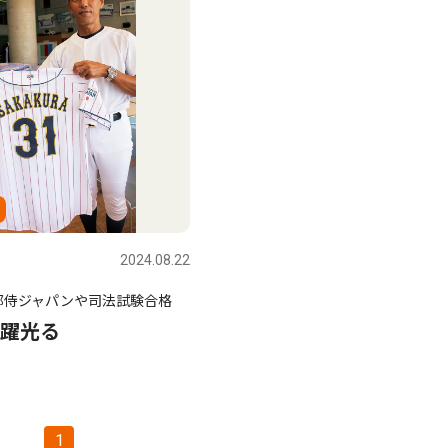
2024.08.22
部侍ジャパンや司法試験合格
躍光る
1