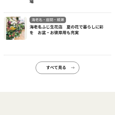
場
海老名・座間・綾瀬
海老名ふじ生花店 夏の花で暮らしに彩
を お盆・お彼岸用も充実
すべて見る