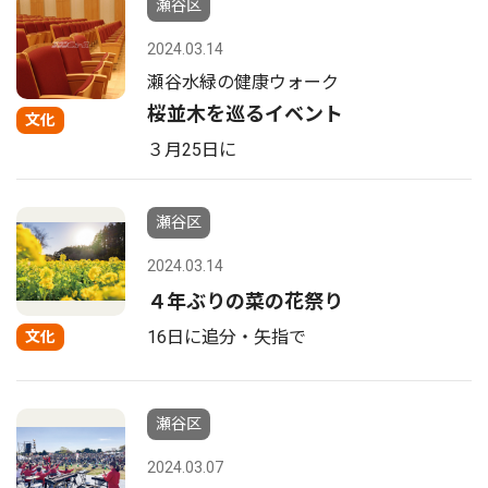
瀬谷区
2024.03.14
瀬谷水緑の健康ウォーク
桜並木を巡るイベント
文化
３月25日に
瀬谷区
2024.03.14
４年ぶりの菜の花祭り
16日に追分・矢指で
文化
瀬谷区
2024.03.07