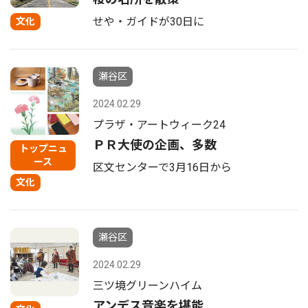
せや・ガイドが30日に
文化
瀬谷区
2024.02.29
プラザ・アートウィーク24
ＰＲ大使の企画、多数
トップニュ
ース
区文センターで3月16日から
文化
瀬谷区
2024.02.29
三ツ境グリーンハイム
アンデス音楽を堪能