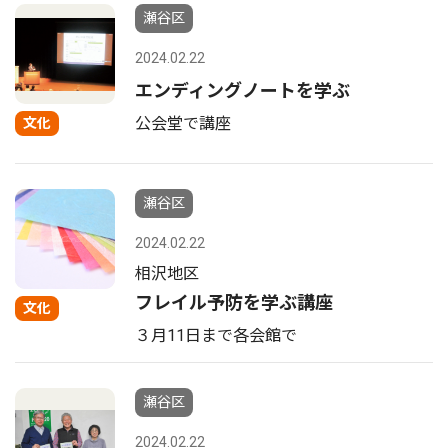
瀬谷区
2024.02.22
エンディングノートを学ぶ
公会堂で講座
文化
瀬谷区
2024.02.22
相沢地区
フレイル予防を学ぶ講座
文化
３月11日まで各会館で
瀬谷区
2024.02.22