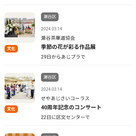
瀬谷区
2024.03.14
瀬谷茶華道協会
季節の花が彩る作品展
文化
29日からあじプラで
瀬谷区
2024.03.14
せやあじさいコーラス
40周年記念のコンサート
文化
22日に区文センターで