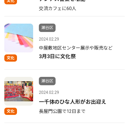
文化
交流カフェに60人
瀬谷区
2024.02.29
中屋敷地区センター展示や販売など
3月3日に文化祭
文化
瀬谷区
2024.02.29
一千体のひな人形がお出迎え
長屋門公園で12日まで
文化