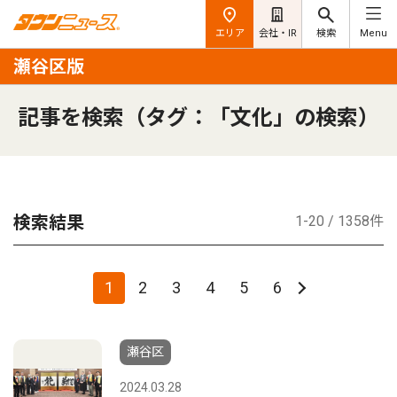
エリア
会社・IR
検索
Menu
瀬谷区版
記事を検索（タグ：「文化」の検索）
検索結果
1-20 / 1358件
1
2
3
4
5
6
瀬谷区
2024.03.28