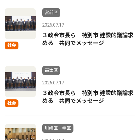
宮前区
2026.07.17
３政令市長ら 特別市 建設的議論求
める 共同でメッセージ
社会
高津区
2026.07.17
３政令市長ら 特別市 建設的議論求
める 共同でメッセージ
社会
川崎区・幸区