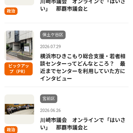
川崎市議会 オンラインで「はいさ
い」 那覇市議会と
政治
保土ケ谷区
2026.07.29
横浜市ひきこもり総合支援・若者相
談センターってどんなところ？ 最
ピックアッ
近までセンターを利用していた方に
プ（PR）
インタビュー
宮前区
2026.06.26
川崎市議会 オンラインで「はいさ
い」 那覇市議会と
政治