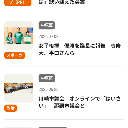
ば』歌い迎えた英霊
プ（PR）
中原区
2026.07.03
女子相撲 優勝を議長に報告 専修
大、平口さんら
スポーツ
中原区
2026.06.26
川崎市議会 オンラインで「はいさ
い」 那覇市議会と
政治