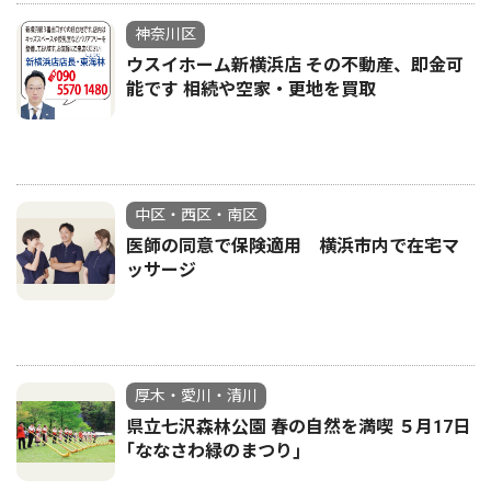
神奈川区
ウスイホーム新横浜店 その不動産、即金可
能です 相続や空家・更地を買取
中区・西区・南区
医師の同意で保険適用 横浜市内で在宅マ
ッサージ
厚木・愛川・清川
県立七沢森林公園 春の自然を満喫 ５月17日
｢ななさわ緑のまつり｣