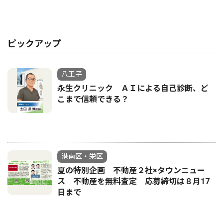
ピックアップ
八王子
永生クリニック ＡＩによる自己診断、ど
こまで信頼できる？
港南区・栄区
夏の特別企画 不動産２社×タウンニュー
ス 不動産を無料査定 応募締切は８月17
日まで