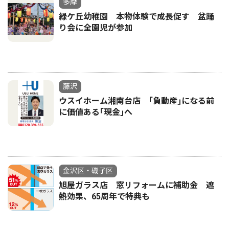
多摩
緑ケ丘幼稚園 本物体験で成長促す 盆踊
り会に全園児が参加
藤沢
ウスイホーム湘南台店 ｢負動産｣になる前
に価値ある｢現金｣へ
金沢区・磯子区
旭屋ガラス店 窓リフォームに補助金 遮
熱効果、65周年で特典も