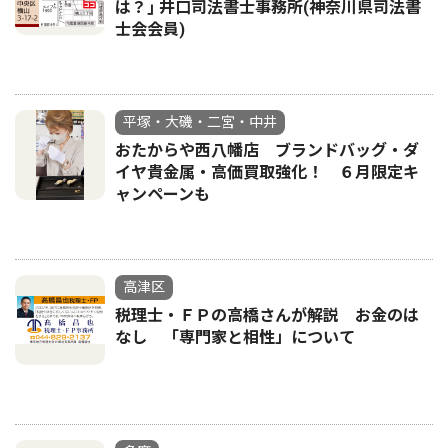
は？｣ 井口司法書士事務所(神奈川県司法書
士会会員)
平塚・大磯・二宮・中井
おたからや西八幡店 ブランドバッグ・ダ
イヤ貴金属・高価買取強化！ ６月限定キ
ャンペーンも
高津区
税理士・ＦＰの高橋さんが解説 お金のは
なし 「専門家と相性」について