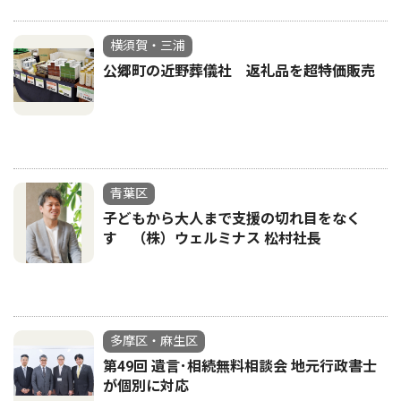
横須賀・三浦
公郷町の近野葬儀社 返礼品を超特価販売
青葉区
子どもから大人まで支援の切れ目をなく
す （株）ウェルミナス 松村社長
多摩区・麻生区
第49回 遺言･相続無料相談会 地元行政書士
が個別に対応