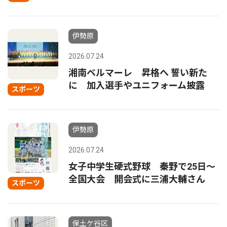
伊勢原
2026.07.24
湘南ベルマーレ 昇格へ 誓い新た
に 加入選手やユニフォーム披露
スポーツ
伊勢原
2026.07.24
女子中学生硬式野球 秦野で25日〜
全国大会 開会式に三浦大輔さん
スポーツ
保土ケ谷区