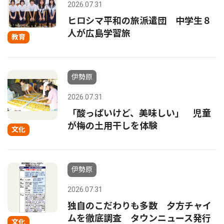
2026.07.31
ヒロシマ平和の旅派遣団 中学生８
人が広島学習旅
教育
伊勢原
2026.07.31
「酸っぱいけど、美味しい」 児童
が梅の土用干しを体験
文化
伊勢原
2026.07.31
独自のこだわりも多数 夕方チャイ
ムを徹底調査 タウンニュース発行
文化