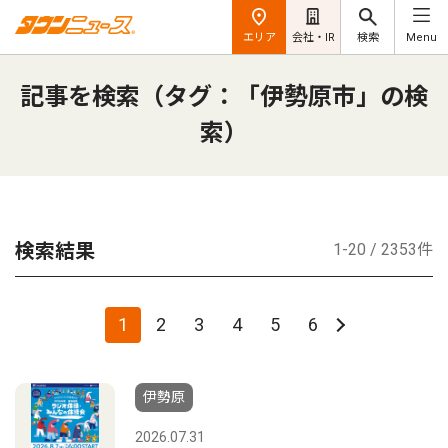
エリア
会社・IR
検索
Menu
記事を検索（タグ：「伊勢原市」の検
索）
検索結果
1-20 / 2353件
1
2
3
4
5
6
伊勢原
2026.07.31