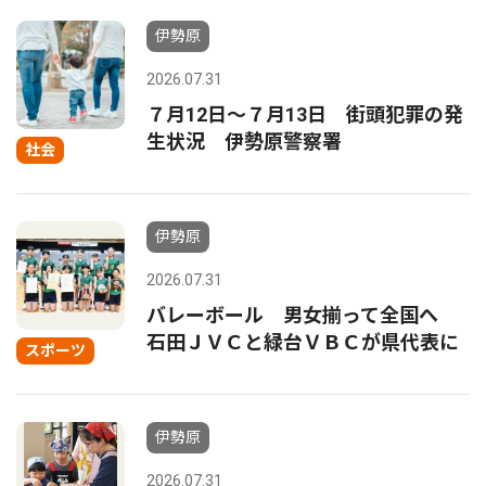
伊勢原
2026.07.31
７月12日〜７月13日 街頭犯罪の発
生状況 伊勢原警察署
社会
伊勢原
2026.07.31
バレーボール 男女揃って全国へ
石田ＪＶＣと緑台ＶＢＣが県代表に
スポーツ
伊勢原
2026.07.31