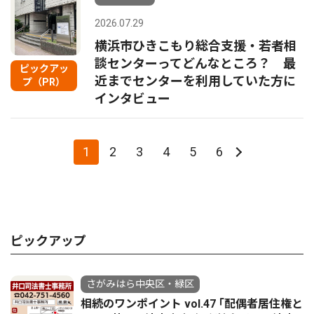
2026.07.29
横浜市ひきこもり総合支援・若者相
談センターってどんなところ？ 最
ピックアッ
近までセンターを利用していた方に
プ（PR）
インタビュー
1
2
3
4
5
6
ピックアップ
さがみはら中央区・緑区
相続のワンポイント vol.47 ｢配偶者居住権と