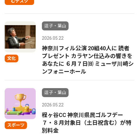
むデスク
逗子・葉山
2026.05.22
神奈川フィル公演 20組40人に 読者
プレゼント カラヤン仕込みの響きを
文化
あなたに ６月７日㈰ ミューザ川崎シ
ンフォニーホール
逗子・葉山
2026.05.22
程ヶ谷CC 神奈川県民ゴルフデー
７・８月対象日（土日祝含む）が特
スポーツ
別料金