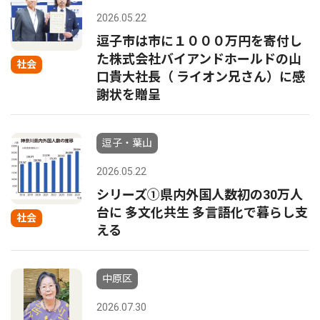
2026.05.22
逗子市は市に１０００万円を寄付し
た株式会社バイアンドホールドの山
社会
口貴大社長（ ライオン兄さん）に感
謝状を贈呈
逗子・葉山
2026.05.22
シリーズ①県内外国人数初の30万人
台に 多文化共生 多言語化で暮らし支
社会
える
中原区
2026.07.30