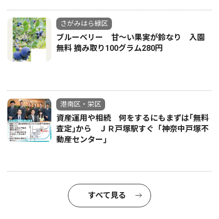
さがみはら緑区
ブルーベリー 甘〜い果実が鈴なり 入園
無料 摘み取り100グラム280円
港南区・栄区
資産運用や相続 何をするにもまずは｢無料
査定｣から ＪＲ戸塚駅すぐ「神奈中戸塚不
動産センター｣
すべて見る