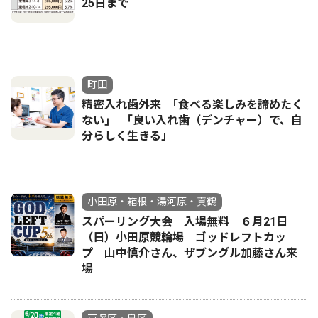
25日まで
町田
精密入れ歯外来 ｢食べる楽しみを諦めたく
ない｣ 「良い入れ歯（デンチャー）で、自
分らしく生きる」
小田原・箱根・湯河原・真鶴
スパーリング大会 入場無料 ６月21日
（日）小田原競輪場 ゴッドレフトカッ
プ 山中慎介さん、ザブングル加藤さん来
場