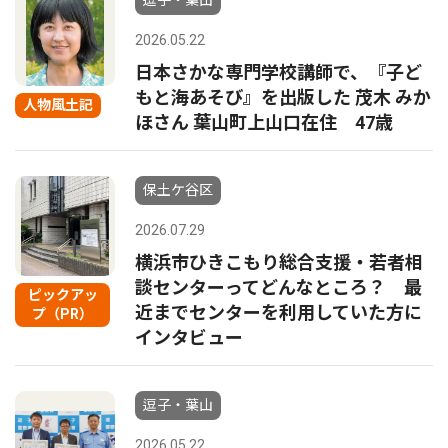
逗子・葉山
2026.05.22
日本さかな専門学校講師で、『子ど
もと海あそび』を出版した 茂木 みか
人物風土記
ほさん 葉山町上山口在住 47歳
保土ケ谷区
2026.07.29
横浜市ひきこもり総合支援・若者相
談センターってどんなところ？ 最
ピックアッ
近までセンターを利用していた方に
プ（PR）
インタビュー
逗子・葉山
2026.05.22