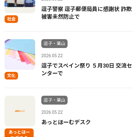
逗子警察 逗子郵便局員に感謝状 詐欺
被害未然防止で
社会
逗子・葉山
2026.05.22
逗子でスペイン祭り ５月30日 交流セ
ンターで
文化
逗子・葉山
2026.05.22
あっとほーむデスク
あっとほー