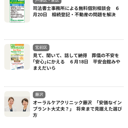
戸塚区・泉区
司法書士事務所による無料個別相談会 ６
月20日 相続登記・不動産の問題を解決
宮前区
見て、聞いて、話して納得 葬儀の不安を
｢安心｣にかえる ６月18日 平安会館みや
まえだいら
藤沢
オーラルケアクリニック藤沢 ｢安価なイン
プラント大丈夫？｣ 将来まで見据えた選び
方