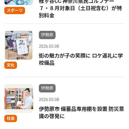
程ヶ谷CC 神奈川県民ゴルフデー
７・８月対象日（土日祝含む）が特
スポーツ
別料金
伊勢原
2026.05.08
街の魅力が子の笑顔に ロケ返礼に学
校備品
文化
伊勢原
2026.05.08
伊勢原市 備蓄品専用棚を設置 防災意
識の啓発に
社会