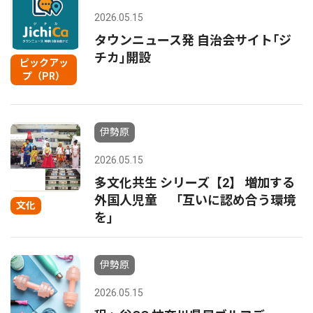
2026.05.15
タウンニュース発 自治会サイト｢ジ
チカ｣開設
ピックアッ
プ（PR）
伊勢原
2026.05.15
多文化共生 シリーズ【2】 増加する
外国人児童 「互いに認め合う環境
文化
を｣
伊勢原
2026.05.15