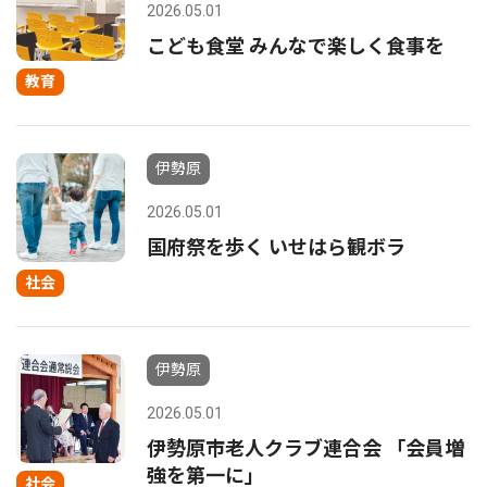
2026.05.01
こども食堂 みんなで楽しく食事を
教育
伊勢原
2026.05.01
国府祭を歩く いせはら観ボラ
社会
伊勢原
2026.05.01
伊勢原市老人クラブ連合会 「会員増
強を第一に」
社会