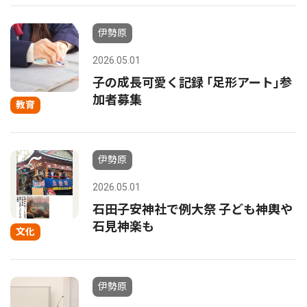
伊勢原
2026.05.01
子の成長可愛く記録 ｢足形アート｣参
加者募集
教育
伊勢原
2026.05.01
石田子安神社で例大祭 子ども神輿や
石見神楽も
文化
伊勢原