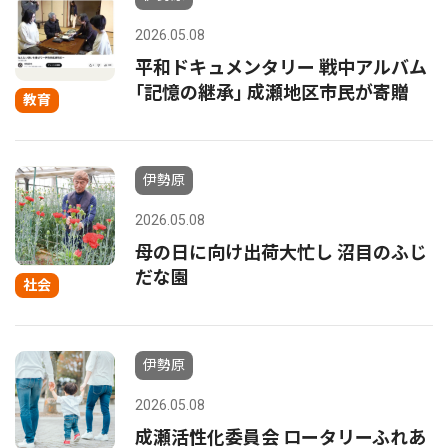
2026.05.08
平和ドキュメンタリー 戦中アルバム
｢記憶の継承｣ 成瀬地区市民が寄贈
教育
伊勢原
2026.05.08
母の日に向け出荷大忙し 沼目のふじ
だな園
社会
伊勢原
2026.05.08
成瀬活性化委員会 ロータリーふれあ