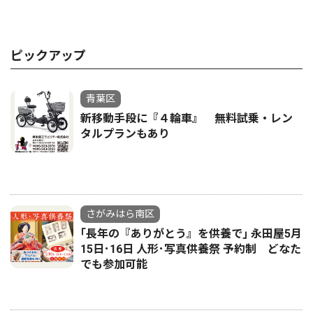
ピックアップ
青葉区
新移動手段に『４輪車』 無料試乗・レン
タルプランもあり
さがみはら南区
｢長年の『ありがとう』を供養で｣ 永田屋5月
15日･16日 人形･写真供養祭 予約制 どなた
でも参加可能