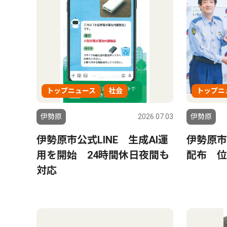
トップニュース
社会
トップニ
伊勢原
2026.07.03
伊勢原
伊勢原市公式LINE 生成AI運
伊勢原市
用を開始 24時間休日夜間も
配布 位
対応