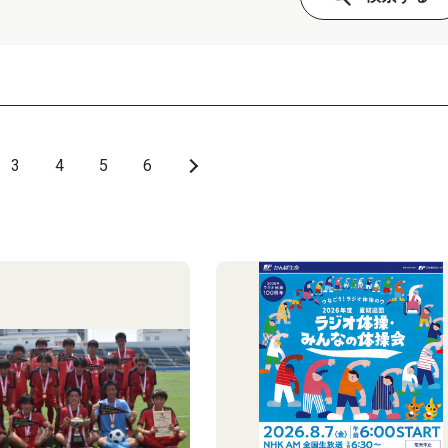
3
4
5
6