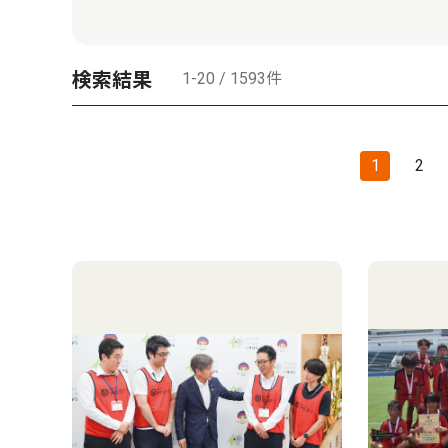
検索結果
1-20 / 1593件
1
2