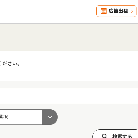
広告出稿
ください。