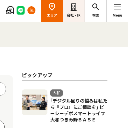
エリア
会社・IR
検索
Menu
ピックアップ
大和
｢デジタル回りの悩みは私た
ち『プロ』にご相談を｣ ピ
ーシーデポスマートライフ
大和つきみ野ＢＡＳＥ