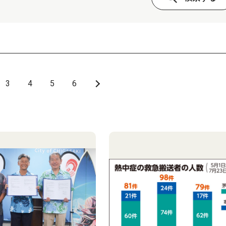
3
4
5
6