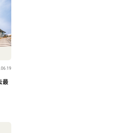
.06.19
去最