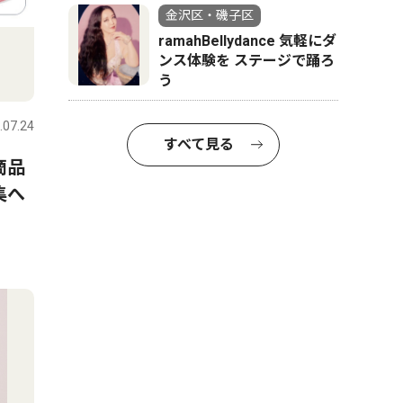
金沢区・磯子区
ramahBellydance 気軽にダ
ンス体験を ステージで踊ろ
う
.07.24
すべて見る
商品
集へ