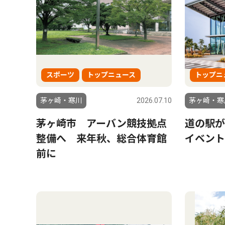
スポーツ
トップニュース
トップニ
茅ヶ崎・寒川
2026.07.10
茅ヶ崎・寒
茅ヶ崎市 アーバン競技拠点
道の駅が
整備へ 来年秋、総合体育館
イベント
前に