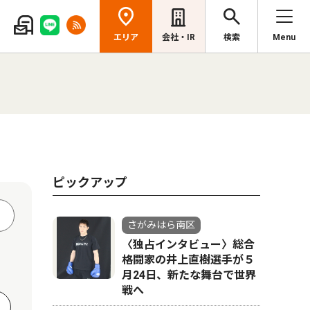
エリア
会社・IR
検索
Menu
ピックアップ
さがみはら南区
〈独占インタビュー〉総合
格闘家の井上直樹選手が５
月24日、新たな舞台で世界
戦へ