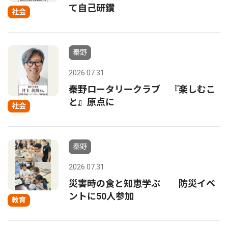
て自己研鑽
社会
秦野
2026.07.31
秦野ロータリークラブ 『楽しむこ
と』原点に
社会
秦野
2026.07.31
災害時の食と知恵学ぶ 防災イベ
ントに50人参加
教育