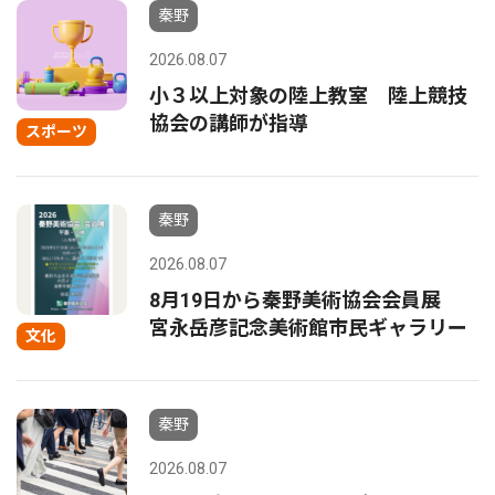
秦野
2026.08.07
小３以上対象の陸上教室 陸上競技
協会の講師が指導
スポーツ
秦野
2026.08.07
8月19日から秦野美術協会会員展
宮永岳彦記念美術館市民ギャラリー
文化
秦野
2026.08.07