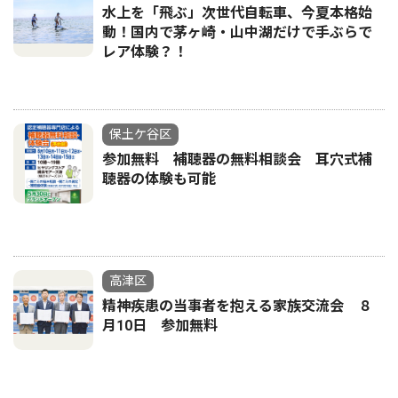
水上を「飛ぶ」次世代自転車、今夏本格始
動！国内で茅ヶ崎・山中湖だけで手ぶらで
レア体験？！
保土ケ谷区
参加無料 補聴器の無料相談会 耳穴式補
聴器の体験も可能
高津区
精神疾患の当事者を抱える家族交流会 ８
月10日 参加無料