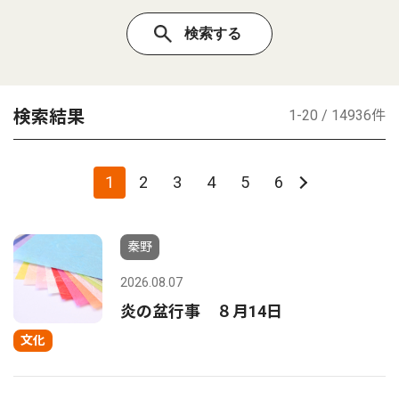
検索結果
1-20 / 14936件
1
2
3
4
5
6
秦野
2026.08.07
炎の盆行事 ８月14日
文化