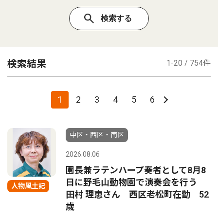
検索結果
1-20 / 754件
1
2
3
4
5
6
中区・西区・南区
2026.08.06
園長兼ラテンハープ奏者として8月8
日に野毛山動物園で演奏会を行う
人物風土記
田村 理恵さん 西区老松町在勤 52
歳