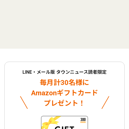
LINE・メール版 タウンニュース読者限定
毎月計30名様に
Amazonギフトカード
プレゼント！