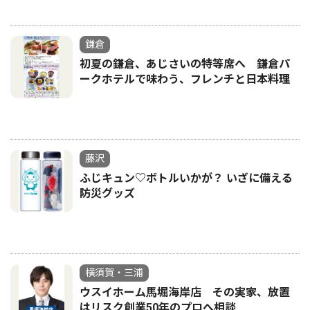
鎌倉
初夏の鎌倉、あじさいの特等席へ 鎌倉パ
ークホテルで味わう、フレンチと日本料理
藤沢
ふじキュン♡ボトルいかが？ いざに備える
防災グッズ
横須賀・三浦
ウスイホーム馬堀海岸店 その実家、放置
はリスク創業50年のプロへ相談