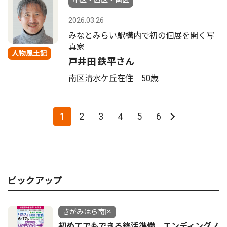
中区・西区・南区
2026.03.26
みなとみらい駅構内で初の個展を開く写
真家
人物風土記
戸井田 鉄平さん
南区清水ケ丘在住 50歳
1
2
3
4
5
6
ピックアップ
さがみはら南区
初めてでもできる終活準備 エンディングノ