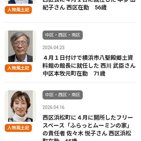
紀子さん 西区在勤 56歳
人物風土記
中区・西区・南区
2026.04.23
４月１日付けで横浜市八聖殿郷土資
料館の館長に就任した 西川 武臣さん
人物風土記
中区本牧元町在勤 71歳
中区・西区・南区
2026.04.16
西区浜松町に４月に開所したフリー
スペース「ふらっとムーミンの家」
人物風土記
の責任者 佐々木 悦子さん 西区浜松