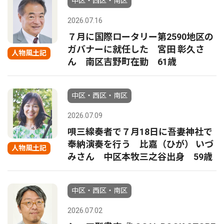
中区・西区・南区
2026.07.16
７月に国際ロータリー第2590地区の
ガバナーに就任した 宮田 彰久さ
人物風土記
ん 南区吉野町在勤 61歳
中区・西区・南区
2026.07.09
唄三線奏者で７月18日に吾妻神社で
奉納演奏を行う 比嘉（ひが） いづ
人物風土記
みさん 中区本牧三之谷出身 59歳
中区・西区・南区
2026.07.02