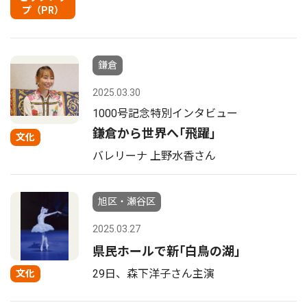
プ（PR）
鎌倉
2025.03.30
1000号記念特別インタビュー
鎌倉から世界へ｢飛躍｣
文化
バレリーナ 上野水香さん
旭区・瀬谷区
2025.03.27
県民ホールで新｢白鳥の湖｣
29日、森下洋子さん主演
文化