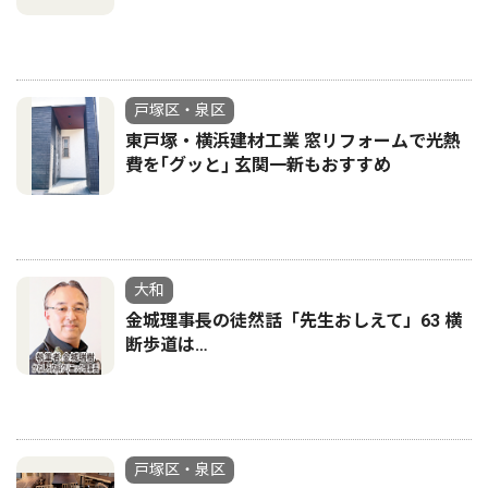
戸塚区・泉区
東戸塚・横浜建材工業 窓リフォームで光熱
費を｢グッと｣ 玄関一新もおすすめ
大和
金城理事長の徒然話「先生おしえて」63 横
断歩道は…
戸塚区・泉区