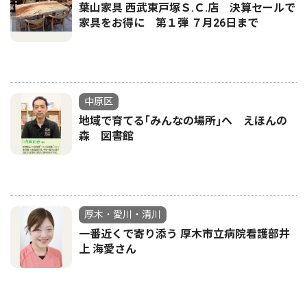
葉山家具 西武東戸塚Ｓ.Ｃ.店 決算セールで
家具をお得に 第１弾 ７月26日まで
中原区
地域で育てる｢みんなの場所｣へ えほんの
森 図書館
厚木・愛川・清川
一番近くで寄り添う 厚木市立病院看護部井
上 海愛さん