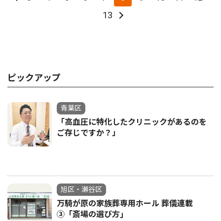
13
ピックアップ
青葉区
「高血圧に特化したクリニックがあるのを
ご存じですか？」
旭区・瀬谷区
万騎が原の家族葬専用ホール 葬儀連載
③「斎場の選び方｣