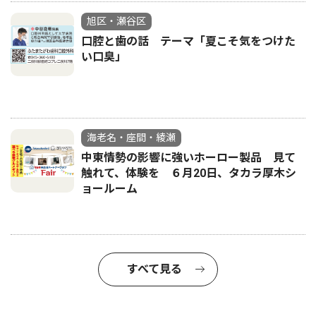
旭区・瀬谷区
口腔と歯の話 テーマ「夏こそ気をつけた
い口臭」
海老名・座間・綾瀬
中東情勢の影響に強いホーロー製品 見て
触れて、体験を ６月20日、タカラ厚木シ
ョールーム
すべて見る