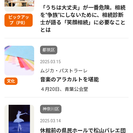
「うちは大丈夫」が一番危険。相続
を"争族"にしないために、相続診断
ピックアッ
士が語る「笑顔相続」に必要なこと
プ（PR）
とは
都筑区
2025.03.15
ムジカ・パストラーレ
音楽のアラカルトを堪能
文化
４月20日、青葉公会堂
神奈川区
2025.03.14
休館前の県民ホールで松山バレエ団