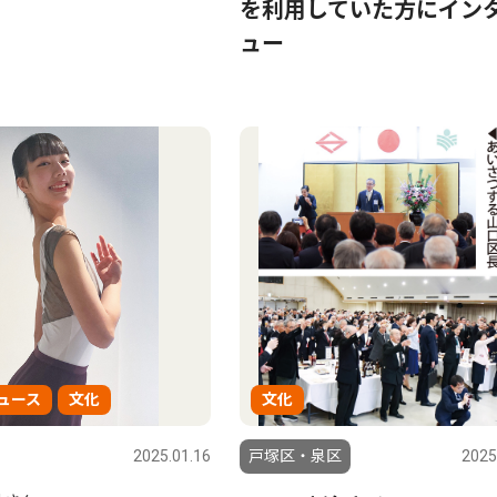
を利用していた方にイン
ュー
ュース
文化
文化
2025.01.16
戸塚区・泉区
2025