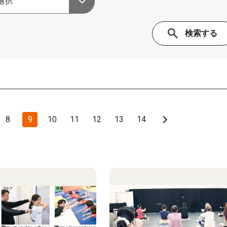
8
9
10
11
12
13
14