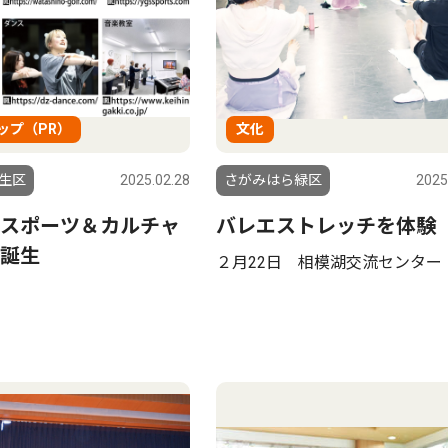
ップ（PR）
文化
生区
2025.02.28
さがみはら緑区
2025
スポーツ＆カルチャ
バレエストレッチを体験
誕生
２月22日 相模湖交流センター