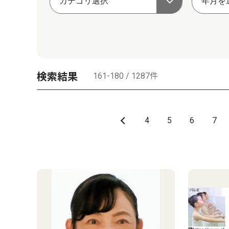
検索結果
161-180 / 1287件
4
5
6
7