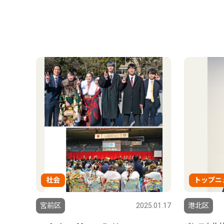
社会
トップニ
宮前区
2025.01.17
港北区