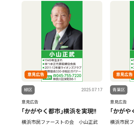
意見広告
意見広告
緑区
2025.07.17
青葉区
意見広告
意見広告
｢かがやく都市｣横浜を実現!!
｢かがや
横浜市民ファーストの会 小山正武
横浜市民フ