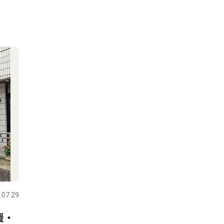
.07.29
援・