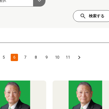
5
6
7
8
9
10
11