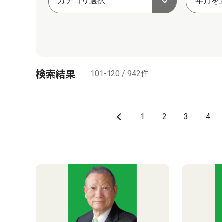
検索結果
101-120 / 942件
1
2
3
4