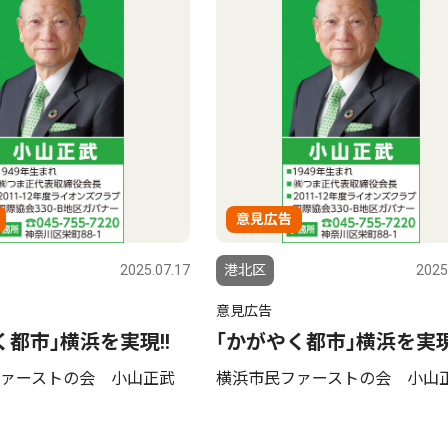
意見広告
2025.07.17
港北区
2025
意見広告
く都市｣横浜を実現!!
｢かがやく都市｣横浜を実現
ァーストの会 小山正武
横浜市民ファーストの会 小山