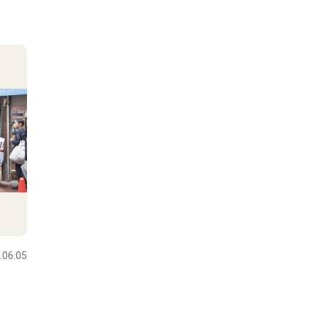
.06.05