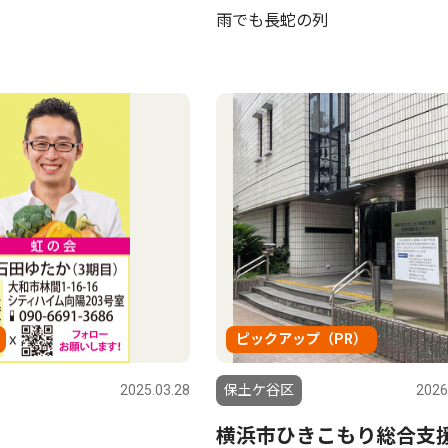
雨でも長蛇の列
ピックアップ（PR）
2025.03.28
保土ケ谷区
2026
横浜市ひきこもり総合支