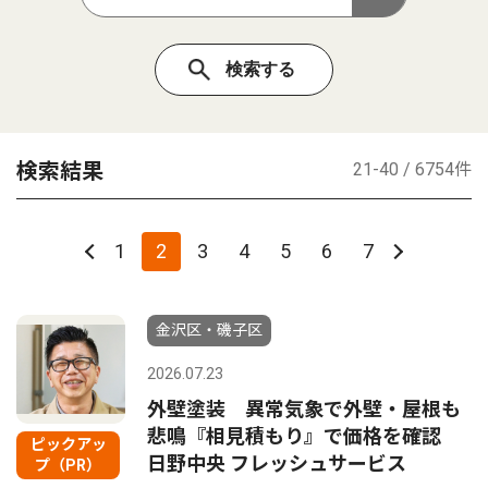
検索結果
21-40 / 6754件
1
2
3
4
5
6
7
金沢区・磯子区
2026.07.23
外壁塗装 異常気象で外壁・屋根も
悲鳴『相見積もり』で価格を確認
ピックアッ
日野中央 フレッシュサービス
プ（PR）