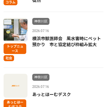
徒然
コラム
神奈川区
2026.07.16
横浜市獣医師会 風水害時にペット
預かり 市と協定結び枠組み拡大
トップニュ
ース
社会
神奈川区
2026.07.16
あっとほーむデスク
あっとほー
むデスク