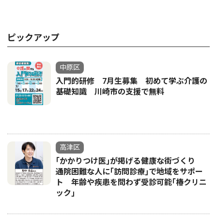
ピックアップ
中原区
入門的研修 7月生募集 初めて学ぶ介護の
基礎知識 川崎市の支援で無料
高津区
｢かかりつけ医｣が掲げる健康な街づくり
通院困難な人に｢訪問診療｣で地域をサポー
ト 年齢や疾患を問わず受診可能｢椿クリニ
ック｣