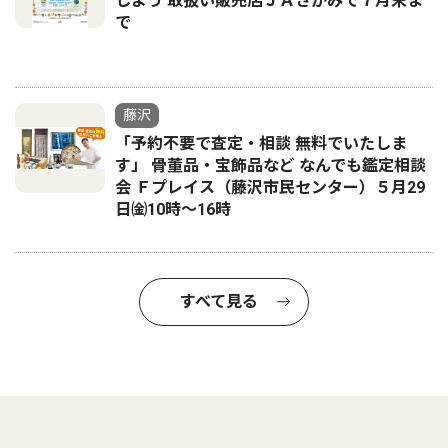
しよう 取扱い販売店ＪＡさがみで７月末ま
で
藤沢
「予約不要で査定・相談 無料でいたしま
す」 骨董品・宝飾品など なんでも鑑定相談
会 Ｆプレイス（藤沢市民センター）５月29
日㈮10時～16時
すべて見る