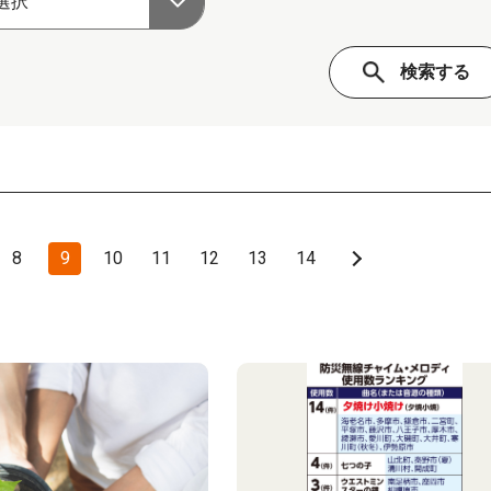
8
9
10
11
12
13
14