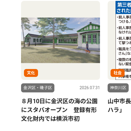
文化
社会
金沢区・磯子区
2026.07.31
神奈川区
８月10日に金沢区の海の公園
山中市長
にスタバオープン 登録有形
ハラ」 
文化財内では横浜市初