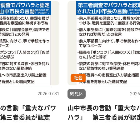
社会
2026.07.31
鶴見区
2026
の言動「重大なパワ
山中市長の言動「重大な
第三者委員が認定
ハラ」 第三者委員が認