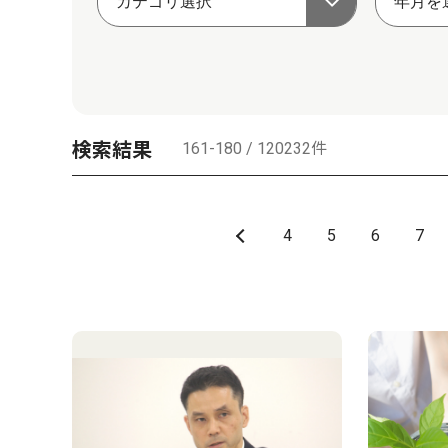
検索結果
161-180 / 120232件
4
5
6
7