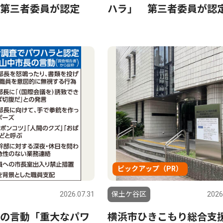
第三者委員が認定
ハラ」 第三者委員が認
ピックアップ（PR）
2026.07.31
保土ケ谷区
2026
の言動「重大なパワ
横浜市ひきこもり総合支