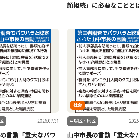
顔相続」に必要なことと
社会
区
2026.07.31
戸塚区・泉区
2026
の言動「重大なパワ
山中市長の言動「重大な