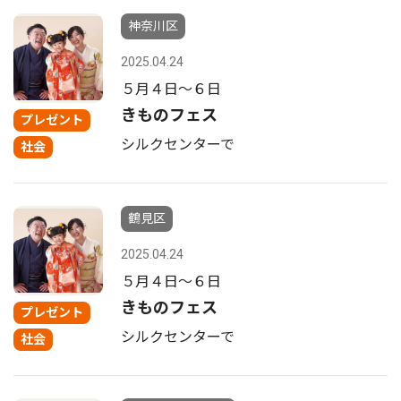
神奈川区
2025.04.24
５月４日〜６日
きものフェス
プレゼント
シルクセンターで
社会
鶴見区
2025.04.24
５月４日〜６日
きものフェス
プレゼント
シルクセンターで
社会