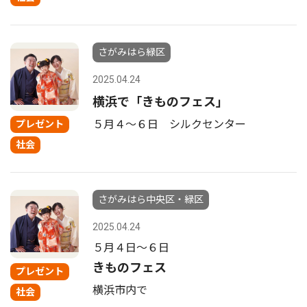
さがみはら緑区
2025.04.24
横浜で「きものフェス」
５月４〜６日 シルクセンター
プレゼント
社会
さがみはら中央区・緑区
2025.04.24
５月４日〜６日
きものフェス
プレゼント
横浜市内で
社会