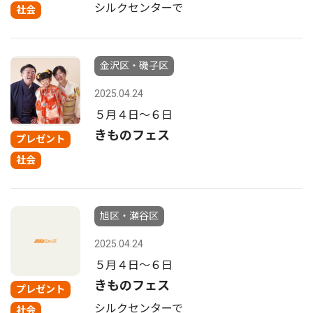
シルクセンターで
社会
金沢区・磯子区
2025.04.24
５月４日〜６日
きものフェス
プレゼント
社会
旭区・瀬谷区
2025.04.24
５月４日〜６日
きものフェス
プレゼント
シルクセンターで
社会