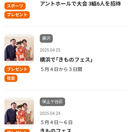
アントホールで大会 3組6人を招待
スポーツ
プレゼント
藤沢
2025.04.25
横浜で｢きものフェス｣
５月４日から３日間
プレゼント
社会
保土ケ谷区
2025.04.24
５月４日〜６日
きものフェス