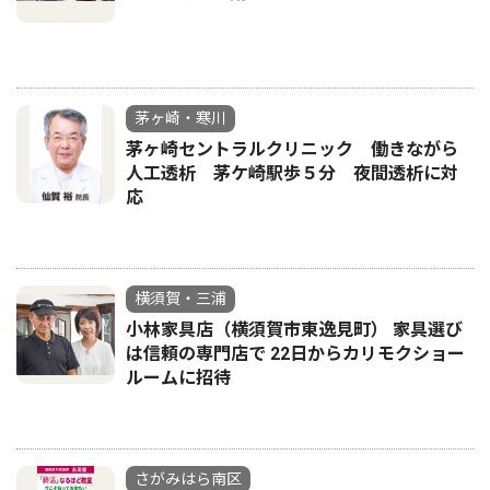
茅ヶ崎・寒川
茅ヶ崎セントラルクリニック 働きながら
人工透析 茅ケ崎駅歩５分 夜間透析に対
応
横須賀・三浦
小林家具店（横須賀市東逸見町） 家具選び
は信頼の専門店で 22日からカリモクショー
ルームに招待
さがみはら南区