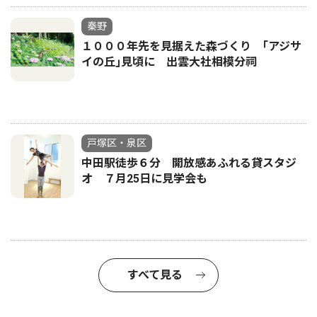
秦野
１０００年先を見据えた森づくり ｢アジサ
イの丘｣見頃に 出雲大社相模分祠
戸塚区・泉区
中田駅徒歩６分 開放感あふれる貸スタジ
オ ７月25日に見学会も
すべて見る