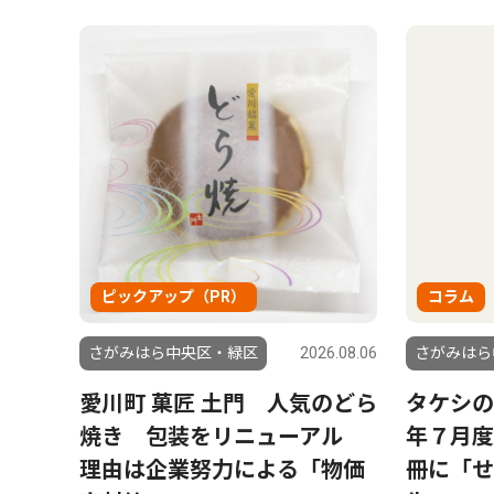
ピックアップ（PR）
コラム
さがみはら中央区・緑区
2026.08.06
さがみはら
愛川町 菓匠 土門 人気のどら
タケシの
焼き 包装をリニューアル
年７月度
理由は企業努力による「物価
冊に「せ