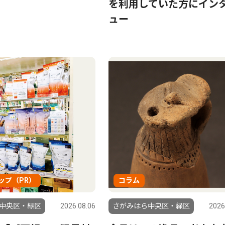
を利用していた方にイン
ュー
ップ（PR）
コラム
中央区・緑区
2026.08.06
さがみはら中央区・緑区
2026