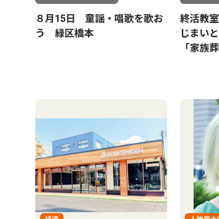
８月15日 童謡・唱歌を歌お
終活教室
う 緑区橋本
じまい
「家族葬