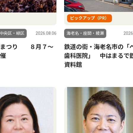
ピックアップ（PR）
中央区・緑区
2026.08.06
海老名・座間・綾瀬
2026
夕まつり ８月７〜
鉄道の街・海老名市の「
催
歯科医院」 中はまるで
資料館