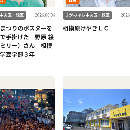
記
社会
中央区・緑区
2026.08.06
さがみはら中央区・緑区
2026
まつりのポスターを
相模原けやきＬＣ
で手掛けた 野原 絵
ミリー）さん 相模
学芸学部３年