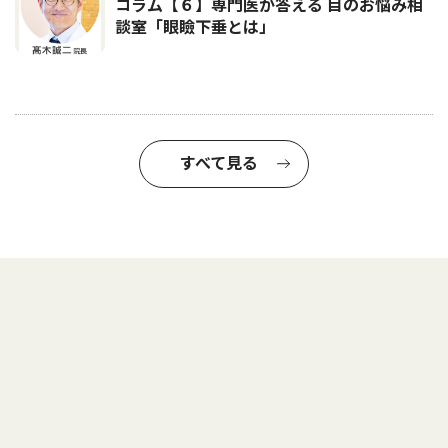
コラム【６】専門医が答える 目のお悩み相
談室「眼瞼下垂とは」
すべて見る