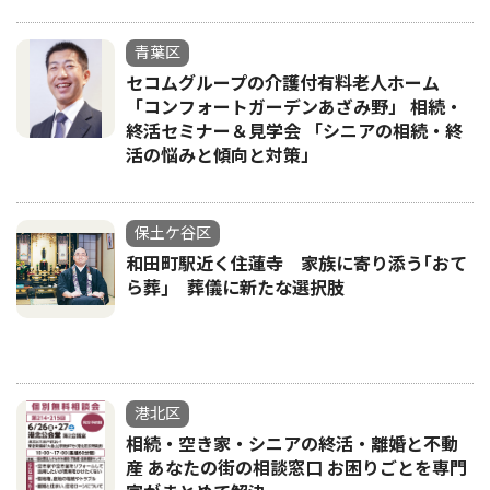
青葉区
セコムグループの介護付有料老人ホーム
「コンフォートガーデンあざみ野」 相続・
終活セミナー＆見学会 「シニアの相続・終
活の悩みと傾向と対策」
保土ケ谷区
和田町駅近く住蓮寺 家族に寄り添う｢おて
ら葬｣ 葬儀に新たな選択肢
港北区
相続・空き家・シニアの終活・離婚と不動
産 あなたの街の相談窓口 お困りごとを専門