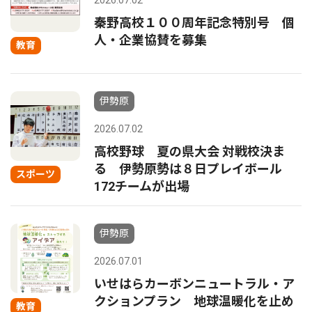
2026.07.02
秦野高校１００周年記念特別号 個
人・企業協賛を募集
教育
伊勢原
2026.07.02
高校野球 夏の県大会 対戦校決ま
る 伊勢原勢は８日プレイボール
スポーツ
172チームが出場
伊勢原
2026.07.01
いせはらカーボンニュートラル・ア
クションプラン 地球温暖化を止め
教育