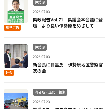
伊勢原
2026.07.03
県政報告Vol.71 県議会本会議に登
壇 より良い伊勢原をめざして
意見広告
伊勢原
2026.07.03
新会長に目黒氏 伊勢原地区警察官
友の会
社会
海老名・座間・綾瀬
2026.07.23