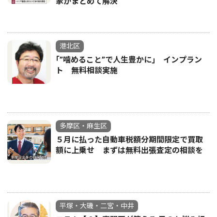
家がまとめて解決
港北区
｢”噛めること”で人生豊かに｣ インプラン
ト 無料相談実施
多摩区・麻生区
５月に払った自動車税額分期間限定で買取
額に上乗せ まずは無料出張査定の相談を
平塚・大磯・二宮・中井