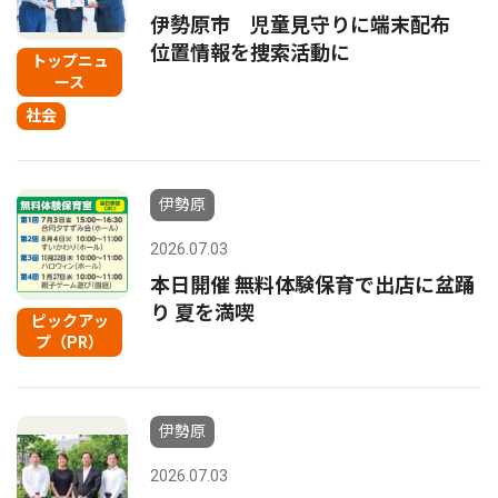
伊勢原市 児童見守りに端末配布
位置情報を捜索活動に
トップニュ
ース
社会
伊勢原
2026.07.03
本日開催 無料体験保育で出店に盆踊
り 夏を満喫
ピックアッ
プ（PR）
伊勢原
2026.07.03