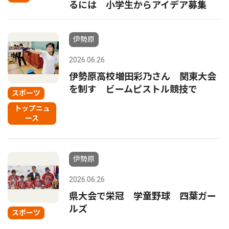
るには 小学生からアイデア募集
伊勢原
2026.06.26
伊勢原高校増田彩乃さん 関東大会
を制す ビームピストル競技で
スポーツ
トップニュ
ース
伊勢原
2026.06.26
県大会で栄冠 学童野球 四葉ガー
ルズ
スポーツ