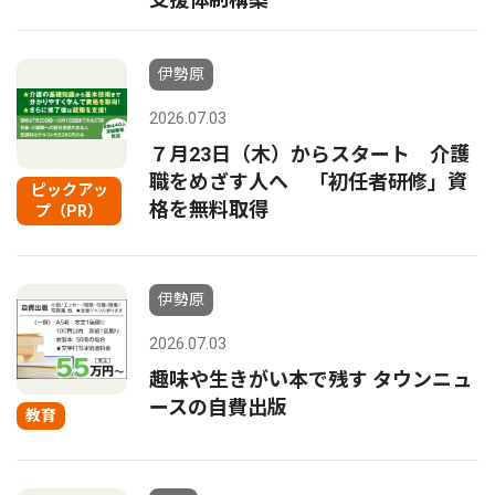
伊勢原
2026.07.03
７月23日（木）からスタート 介護
職をめざす人へ 「初任者研修」資
ピックアッ
格を無料取得
プ（PR）
伊勢原
2026.07.03
趣味や生きがい本で残す タウンニュ
ースの自費出版
教育