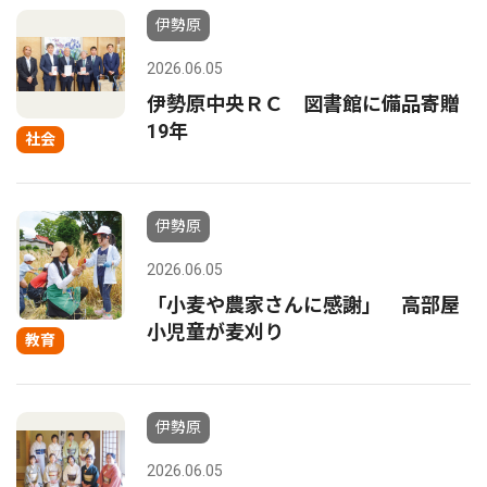
伊勢原
2026.06.05
伊勢原中央ＲＣ 図書館に備品寄贈
19年
社会
伊勢原
2026.06.05
「小麦や農家さんに感謝」 高部屋
小児童が麦刈り
教育
伊勢原
2026.06.05