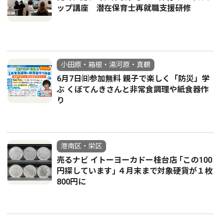
ップ講座 潜在保育士再就職支援研修
小田原・箱根・湯河原・真鶴
6月7日㈰参加無料 親子で楽しく「防災」学
ぶ くぼてんきさんと非常食調理や紙食器作
り
港南区・栄区
売るナビ イトーヨーカドー桂台店 ｢この100
円探しています｣ ４月末まで対象硬貨が１枚
800円に