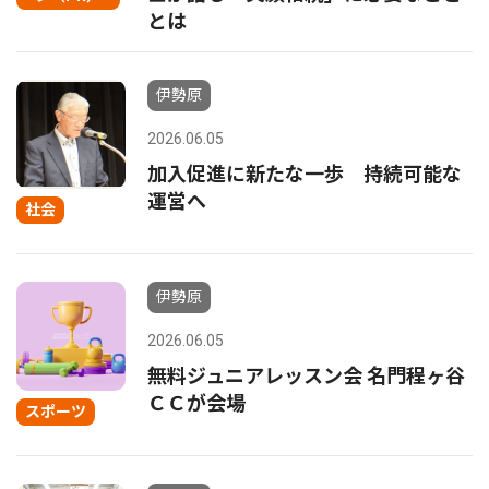
とは
伊勢原
2026.06.05
加入促進に新たな一歩 持続可能な
運営へ
社会
伊勢原
2026.06.05
無料ジュニアレッスン会 名門程ヶ谷
ＣＣが会場
スポーツ