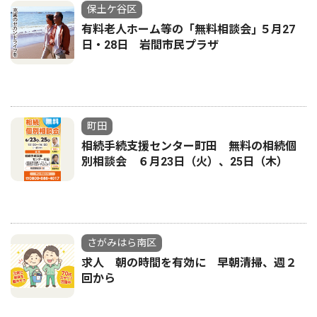
保土ケ谷区
有料老人ホーム等の「無料相談会｣ ５月27
日・28日 岩間市民プラザ
町田
相続手続支援センター町田 無料の相続個
別相談会 ６月23日（火）、25日（木）
さがみはら南区
求人 朝の時間を有効に 早朝清掃、週２
回から