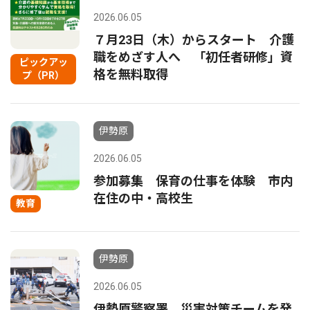
2026.06.05
７月23日（木）からスタート 介護
職をめざす人へ 「初任者研修」資
ピックアッ
格を無料取得
プ（PR）
伊勢原
2026.06.05
参加募集 保育の仕事を体験 市内
在住の中・高校生
教育
伊勢原
2026.06.05
伊勢原警察署 災害対策チームを発