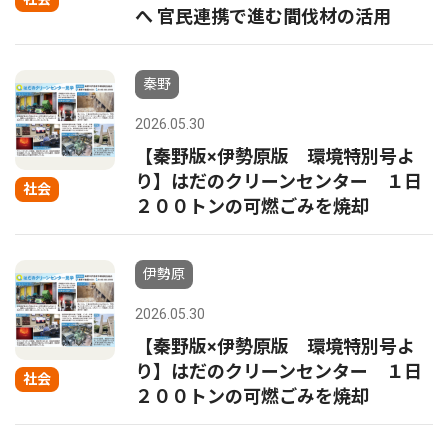
へ 官民連携で進む間伐材の活用
秦野
2026.05.30
【秦野版×伊勢原版 環境特別号よ
り】はだのクリーンセンター １日
社会
２００トンの可燃ごみを焼却
伊勢原
2026.05.30
【秦野版×伊勢原版 環境特別号よ
り】はだのクリーンセンター １日
社会
２００トンの可燃ごみを焼却