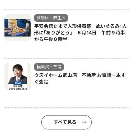
多摩区・麻生区
平安会館たまで人形供養祭 ぬいぐるみ･人
形に｢ありがとう｣ ６月14日 午前９時半
から午後０時半
横須賀・三浦
ウスイホーム武山店 不動産 お電話一本す
ぐ査定
すべて見る