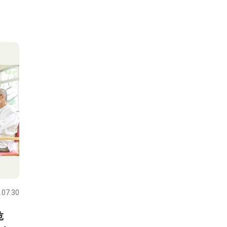
.07.30
危