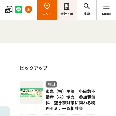
エリア
会社・IR
検索
Menu
ピックアップ
町田
東急（株）主催 小田急不
動産（株）協力 参加費無
料 空き家対策に関わる税
務セミナー＆相談会