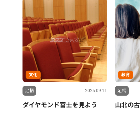
文化
教育
足柄
2025.09.11
足柄
ダイヤモンド富士を見よう
山北の古