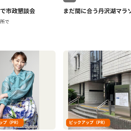
で市政懇談会
まだ間に合う丹沢湖マラ
所で
ップ（PR）
ピックアップ（PR）