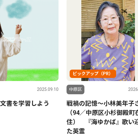
ピックアップ（PR）
2025.09.10
中原区
2026
文書を学習しよう
戦禍の記憶〜小林美年子
（94／中原区小杉御殿町
住） 『海ゆかば』歌い
た英霊