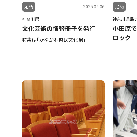
足柄
2025.09.06
足柄
神奈川県
神奈川県民
文化芸術の情報冊子を発行
小田原で
ロック
特集は｢かながわ県民文化祭｣