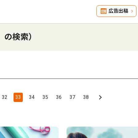
広告出稿
」の検索）
32
33
34
35
36
37
38