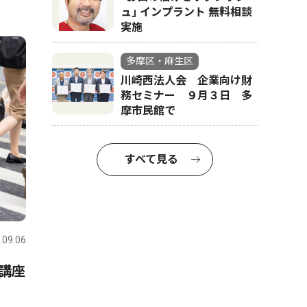
ュ｣ インプラント 無料相談
実施
多摩区・麻生区
川崎西法人会 企業向け財
務セミナー ９月３日 多
摩市民館で
すべて見る
.09.06
講座