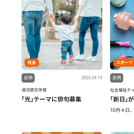
社会
スポーツ
足柄
2025.09.13
足柄
湯河原文学賞
社会福祉チ
｢光｣テーマに俳句募集
｢新日｣
10月４日