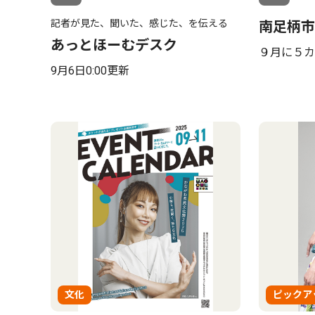
記者が見た、聞いた、感じた、を伝える
南足柄市
あっとほーむデスク
９月に５カ
9月6日0:00更新
文化
ピックア