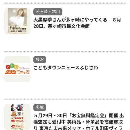
茅ヶ崎・寒川
大黒摩季さんが茅ヶ崎にやってくる ８月
28日、茅ヶ崎市民文化会館
藤沢
こどもタウンニュースふじさわ
多摩
５月29日・30日「お宝無料鑑定会」開催 出
張査定も受付中 美術品・骨董品を高価買取
り 東京たま未来メッセ・ホテル町田ヴィラ