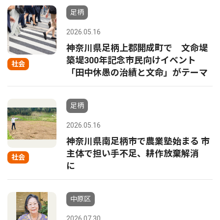
足柄
2026.05.16
神奈川県足柄上郡開成町で 文命堤
築堤300年記念市民向けイベント
社会
「田中休愚の治績と文命」がテーマ
足柄
2026.05.16
神奈川県南足柄市で農業塾始まる 市
主体で担い手不足、耕作放棄解消
社会
に
中原区
2026.07.30