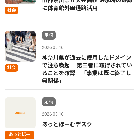
旧神奈川県立大井高校 洪水時の避難
に体育館外周通路活用
社会
足柄
2026.05.16
神奈川県が過去に使用したドメイン
で注意喚起 第三者に取得されてい
社会
ることを確認 「事業は既に終了し
無関係」
足柄
2026.05.16
あっとほーむデスク
あっとほー