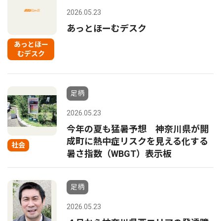
2026.05.23
あっとほーむデスク
あっとほー
むデスク
足柄
2026.05.23
今年の夏も猛暑予想 神奈川県が開
成町に熱中症リスクを見える化する
社会
暑さ指数（WBGT）表示板
足柄
2026.05.23