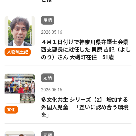
足柄
2026.05.16
４月１日付けで神奈川県弁護士会県
西支部長に就任した 貝原 吉記（よし
人物風土記
のり）さん 大磯町在住 51歳
足柄
2026.05.16
多文化共生 シリーズ【2】 増加する
外国人児童 「互いに認め合う環境
文化
を｣
足柄