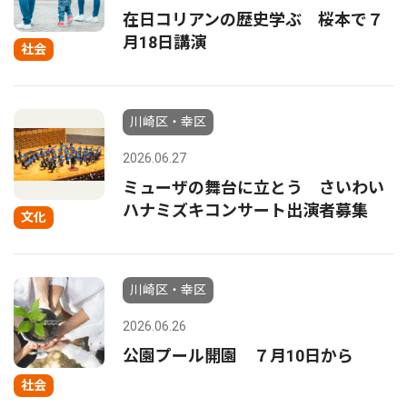
在日コリアンの歴史学ぶ 桜本で７
月18日講演
社会
川崎区・幸区
2026.06.27
ミューザの舞台に立とう さいわい
ハナミズキコンサート出演者募集
文化
川崎区・幸区
2026.06.26
公園プール開園 ７月10日から
社会