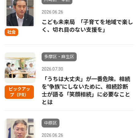
2026.06.26
こども未来局 ｢子育てを地域で楽し
く、切れ目のない支援を｣
社会
多摩区・麻生区
2026.07.30
「うちは大丈夫」が一番危険。相続
を"争族"にしないために、相続診断
ピックアッ
士が語る「笑顔相続」に必要なこと
プ（PR）
とは
中原区
2026.06.26