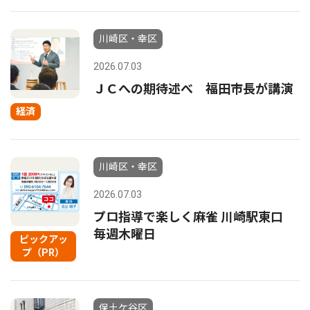
川崎区・幸区
2026.07.03
ＪＣへの期待述べ 福田市長が講演
経済
川崎区・幸区
2026.07.03
プロ指導で楽しく麻雀 川崎駅東口
毎週木曜日
ピックアッ
プ（PR）
保土ケ谷区