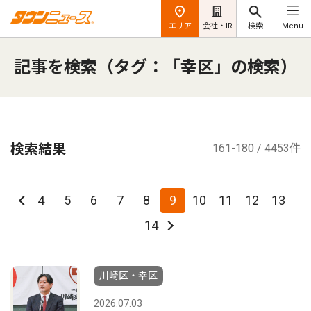
エリア
会社・IR
検索
Menu
記事を検索（タグ：「幸区」の検索）
検索結果
161-180 / 4453件
4
5
6
7
8
9
10
11
12
13
14
川崎区・幸区
2026.07.03