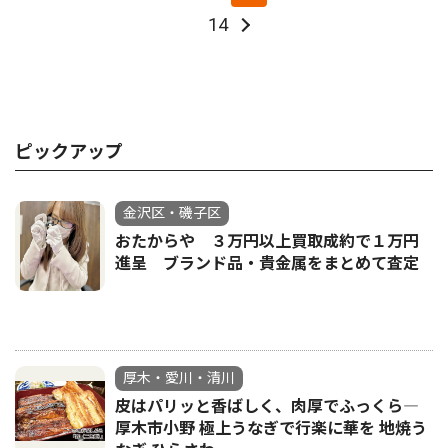
14
ピックアップ
金沢区・磯子区
おたからや ３万円以上買取成約で１万円
進呈 ブランド品・貴金属をまとめて査定
厚木・愛川・清川
皮はパリッと香ばしく、肉厚でふっくら―
厚木市小野 極上うなぎで行楽に華を 地焼う