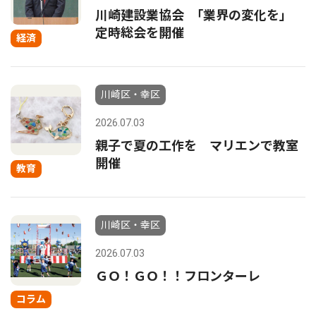
川崎建設業協会 ｢業界の変化を｣
定時総会を開催
経済
川崎区・幸区
2026.07.03
親子で夏の工作を マリエンで教室
開催
教育
川崎区・幸区
2026.07.03
ＧＯ！ＧＯ！！フロンターレ
コラム