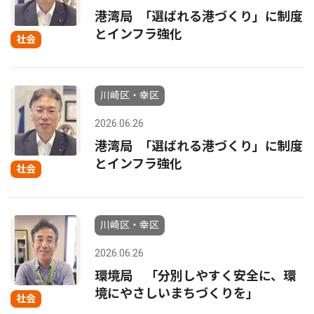
港湾局 ｢選ばれる港づくり」に制度
とインフラ強化
社会
川崎区・幸区
2026.06.26
港湾局 ｢選ばれる港づくり」に制度
とインフラ強化
社会
川崎区・幸区
2026.06.26
環境局 「分別しやすく安全に、環
境にやさしいまちづくりを」
社会