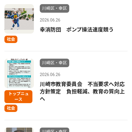
川崎区・幸区
2026.06.26
幸消防団 ポンプ操法速度競う
社会
川崎区・幸区
2026.06.26
川崎市教育委員会 不当要求へ対応
方針策定 負担軽減、教育の質向上
トップニュ
へ
ース
社会
川崎区・幸区