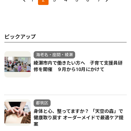
ピックアップ
海老名・座間・綾瀬
綾瀬市内で働きたい方へ 子育て支援員研
修を開催 ９月から10月にかけて
都筑区
身体と心、整ってますか？ 「天空の森」で
健康取り戻す オーダーメイドで最適ケア提
案