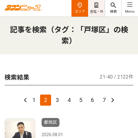
エリア
会社・IR
検索
Menu
記事を検索（タグ：「戸塚区」の検
索）
検索結果
21-40 / 2122件
1
2
3
4
5
6
7
都筑区
2026.08.01