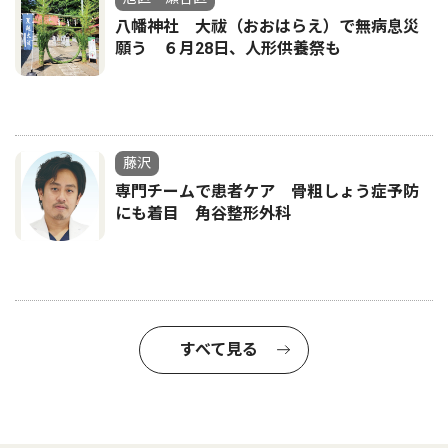
八幡神社 大祓（おおはらえ）で無病息災
願う ６月28日、人形供養祭も
藤沢
専門チームで患者ケア 骨粗しょう症予防
にも着目 角谷整形外科
すべて見る