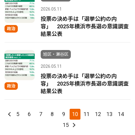
2026.05.11
投票の決め手は「選挙公約の内
容」 2025年横浜市長選の意識調査
政治
結果公表
旭区・瀬谷区
2026.05.11
投票の決め手は「選挙公約の内
容」 2025年横浜市長選の意識調査
政治
結果公表
5
6
7
8
9
10
11
12
13
14
15