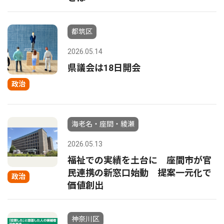
都筑区
2026.05.14
県議会は18日開会
政治
海老名・座間・綾瀬
2026.05.13
福祉での実績を土台に 座間市が官
民連携の新窓口始動 提案一元化で
政治
価値創出
神奈川区