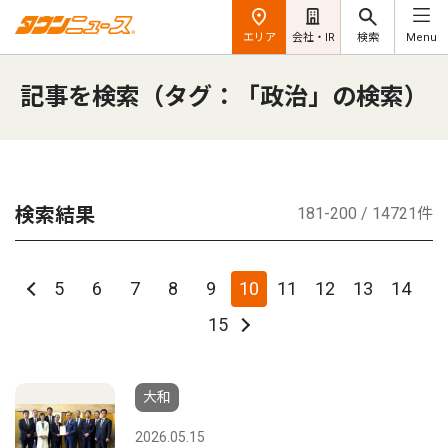
エリア
会社・IR
検索
Menu
記事を検索（タグ：「政治」の検索）
検索結果
181-200 / 14721件
5
6
7
8
9
10
11
12
13
14
15
大和
2026.05.15