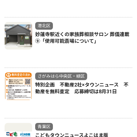
港北区
妙蓮寺駅近くの家族葬相談サロン 葬儀連載
⑨「使用可能斎場について｣
さがみはら中央区・緑区
特別企画 不動産2社×タウンニュース 不
動産を無料査定 応募締切は8月31日
青葉区
こどもタウンニュースよこはま版