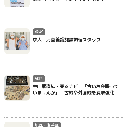
藤沢
求人 児童養護施設調理スタッフ
緑区
中山駅直結・売るナビ 「古いお金眠って
いませんか」 古銭や外国銭を買取強化
旭区・瀬谷区