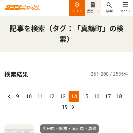
エリア
会社・IR
検索
Menu
記事を検索（タグ：「真鶴町」の検
索）
検索結果
261-280 / 2535件
9
10
11
12
13
14
15
16
17
18
19
小田原・箱根・湯河原・真鶴