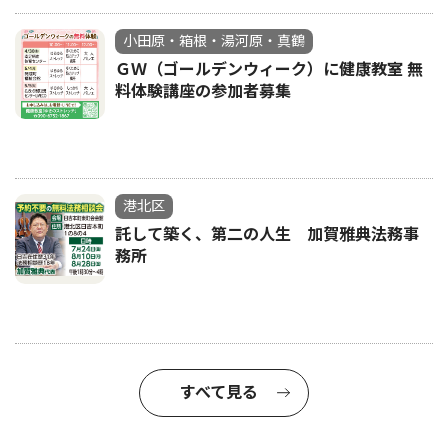
小田原・箱根・湯河原・真鶴
ＧＷ（ゴールデンウィーク）に健康教室 無
料体験講座の参加者募集
港北区
託して築く、第二の人生 加賀雅典法務事
務所
すべて見る