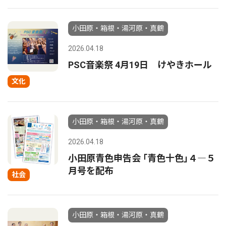
小田原・箱根・湯河原・真鶴
2026.04.18
PSC音楽祭 4月19日 けやきホール
文化
小田原・箱根・湯河原・真鶴
2026.04.18
小田原青色申告会 ｢青色十色｣４―５
月号を配布
社会
小田原・箱根・湯河原・真鶴