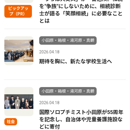
を"争族"にしないために、相続診断
ピックアッ
士が語る「笑顔相続」に必要なこと
プ（PR）
とは
小田原・箱根・湯河原・真鶴
2026.04.18
期待を胸に、新たな学校生活へ
小田原・箱根・湯河原・真鶴
2026.04.18
国際ソロプチミスト小田原が55周年
を記念し、自治体や児童養護施設な
社会
どに寄付