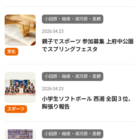
小田原・箱根・湯河原・真鶴
2026.04.23
親子でスポーツ 参加募集 上府中公園
でスプリングフェスタ
文化
小田原・箱根・湯河原・真鶴
2026.04.23
小学生ソフトボール 西湘 全国３位、
胸張り報告
スポーツ
小田原・箱根・湯河原・真鶴