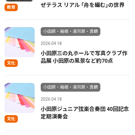
ぜテラス リアル ｢舟を編む｣の世界
教育
小田原・箱根・湯河原・真鶴
2026.04.18
小田原三の丸ホールで写真クラブ作
品展 小田原の風景など約70点
文化
小田原・箱根・湯河原・真鶴
2026.04.18
小田原ジュニア弦楽合奏団 40回記念
定期演奏会
文化