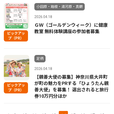
小田原・箱根・湯河原・真鶴
2026.04.18
ＧＷ（ゴールデンウィーク）に健康
教室 無料体験講座の参加者募集
ピックアッ
プ（PR）
足柄
2026.04.18
【親善大使の募集】神奈川県大井町
が町の魅力をPRする「ひょうたん親
ピックアッ
善大使」を募集！ 選出されると旅行
プ（PR）
券10万円分ほか