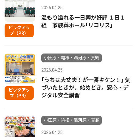
2026.04.25
温もり溢れる一日葬が好評 １日１
組 家族葬ホール｢リコリス｣
ピックアッ
プ（PR）
小田原・箱根・湯河原・真鶴
2026.04.25
｢うちは大丈夫！が一番キケン！｣ 気
づいたときが、始めどき。安心・デ
ピックアッ
ジタル安全講習
プ（PR）
小田原・箱根・湯河原・真鶴
2026.04.25