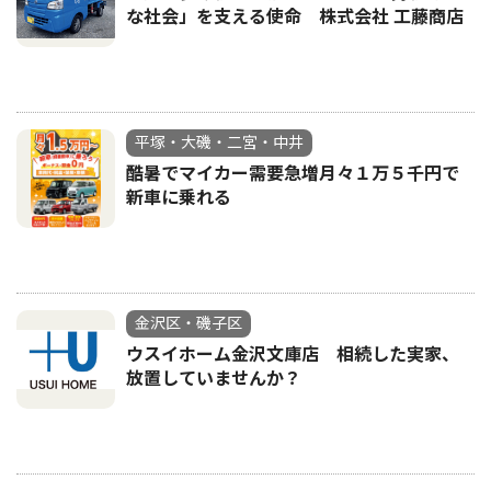
な社会」を支える使命 株式会社 工藤商店
平塚・大磯・二宮・中井
酷暑でマイカー需要急増月々１万５千円で
新車に乗れる
金沢区・磯子区
ウスイホーム金沢文庫店 相続した実家、
放置していませんか？