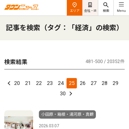
エリア
会社・IR
検索
Menu
記事を検索（タグ：「経済」の検索）
検索結果
481-500 / 20352件
20
21
22
23
24
25
26
27
28
29
30
小田原・箱根・湯河原・真鶴
2026.03.07