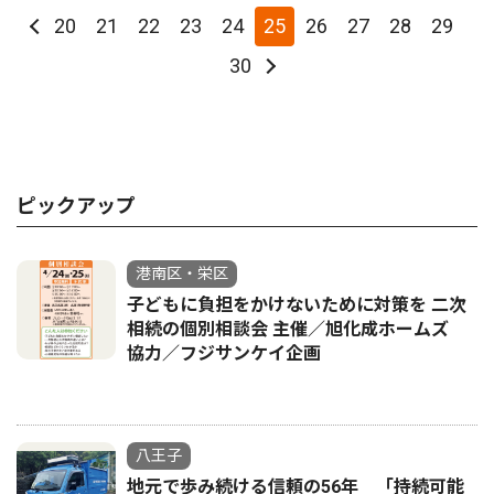
20
21
22
23
24
25
26
27
28
29
30
ピックアップ
港南区・栄区
子どもに負担をかけないために対策を 二次
相続の個別相談会 主催／旭化成ホームズ
協力／フジサンケイ企画
八王子
地元で歩み続ける信頼の56年 「持続可能