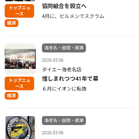
協同組合を設立へ
トップニュ
ース
4月に、ビルメンでスクラム
経済
海老名・座間・綾瀬
2026.03.06
ダイエー海老名店
惜しまれつつ41年で幕
トップニュ
ース
６月にイオンに転換
経済
海老名・座間・綾瀬
2026.03.06