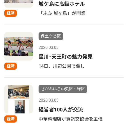
城ケ島に高級ホテル
「ふふ 城ヶ島」が開業
経済
保土ケ谷区
2026.03.05
星川･天王町の魅力発見
14日、川辺公園で催し
経済
さがみはら中央区・緑区
2026.03.05
経営者100人が交流
中華料理店が賀詞交歓会を主催
経済