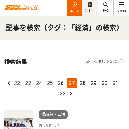
エリア
会社・IR
検索
Menu
記事を検索（タグ：「経済」の検索）
検索結果
521-540 / 20352件
22
23
24
25
26
27
28
29
30
31
32
横須賀・三浦
2026.02.27