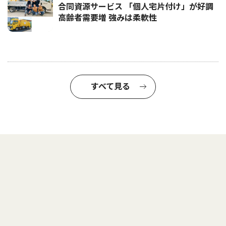
合同資源サービス 「個人宅片付け」が好調
高齢者需要増 強みは柔軟性
すべて見る