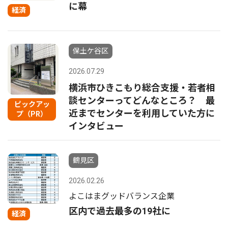
に幕
経済
保土ケ谷区
2026.07.29
横浜市ひきこもり総合支援・若者相
談センターってどんなところ？ 最
ピックアッ
近までセンターを利用していた方に
プ（PR）
インタビュー
鶴見区
2026.02.26
よこはまグッドバランス企業
区内で過去最多の19社に
経済