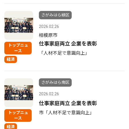
さがみはら緑区
2026.02.26
相模原市
仕事家庭両立 企業を表彰
トップニュ
ース
「人材不足で意識向上」
経済
さがみはら南区
2026.02.26
仕事家庭両立 企業を表彰
市「人材不足で意識向上」
トップニュ
ース
経済