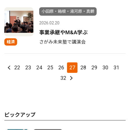
小田原・箱根・湯河原・真鶴
2026.02.20
事業承継やM&A学ぶ
さがみ未来塾で講演会
経済
22
23
24
25
26
27
28
29
30
31
32
ピックアップ