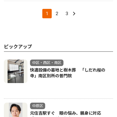
1
2
3
ピックアップ
中区・西区・南区
快適設備の墓地と樹木葬 「しだれ桜の
寺」南区別所の普門院
中原区
元住吉駅すぐ 眼の悩み、親身に対応