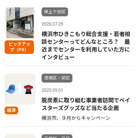
保土ケ谷区
2026.07.29
横浜市ひきこもり総合支援・若者相
談センターってどんなところ？ 最
ピックアッ
近までセンターを利用していた方に
プ（PR）
インタビュー
港南区・栄区
2025.09.01
脱炭素に取り組む事業者訪問でベイ
スターズグッズなど当たる企画
経済
横浜市、９月からキャンペーン