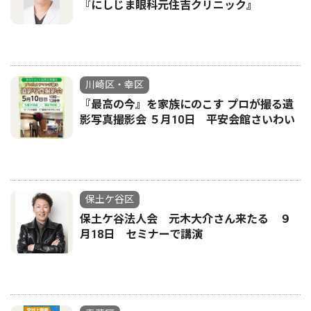
『にしじま眼科元住吉クリニック』
川崎区・幸区
『最高の今』を家族にのこす プロが撮る遺
影写真撮影会 ５月10日 平安会館さいわい
保土ケ谷区
保土ケ谷法人会 元木大介さん来たる ９
月18日 セミナーで講演