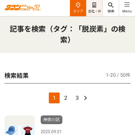
エリア
会社・IR
検索
Menu
記事を検索（タグ：「脱炭素」の検
索）
検索結果
1-20 / 50件
1
2
3
神奈川区
2025.09.01