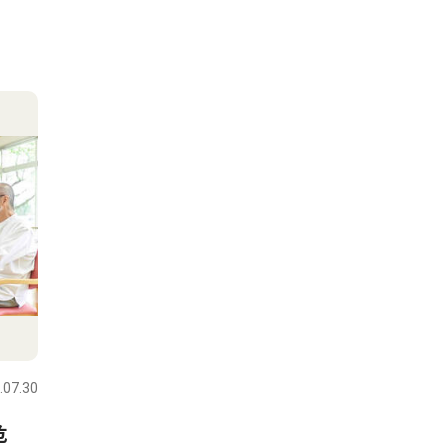
.07.30
危