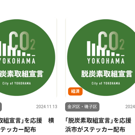
経済
2024.11.13
金沢区・磯子区
2024
取組宣言｣を応援 横
｢脱炭素取組宣言｣を応援
テッカー配布
浜市がステッカー配布