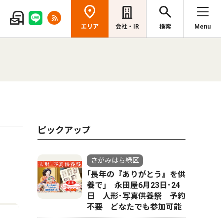
エリア
会社・IR
検索
Menu
ピックアップ
さがみはら緑区
｢長年の『ありがとう』を供
養で｣ 永田屋6月23日･24
日 人形･写真供養祭 予約
不要 どなたでも参加可能