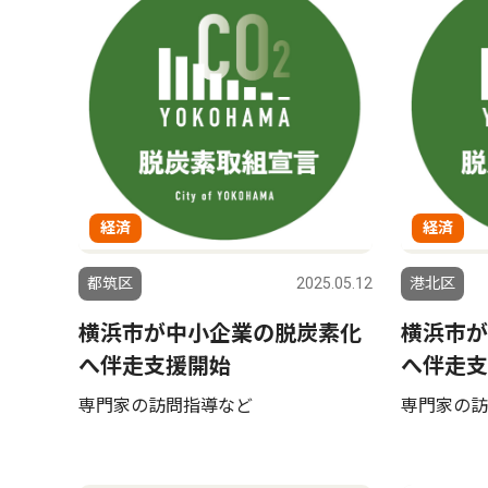
経済
経済
都筑区
2025.05.12
港北区
横浜市が中小企業の脱炭素化
横浜市が
へ伴走支援開始
へ伴走支
専門家の訪問指導など
専門家の訪