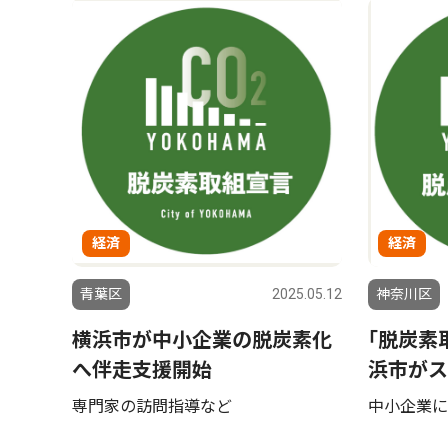
経済
経済
青葉区
2025.05.12
神奈川区
横浜市が中小企業の脱炭素化
｢脱炭素
へ伴走支援開始
浜市がス
専門家の訪問指導など
中小企業に