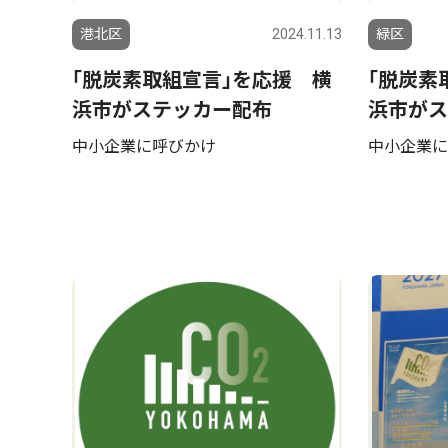
港北区
2024.11.13
緑区
｢脱炭素取組宣言｣を応援 横
｢脱炭素
浜市がステッカー配布
浜市がス
中小企業に呼びかけ
中小企業に