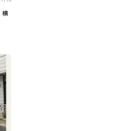
.11.13
 横