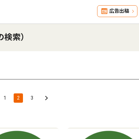
広告出稿
の検索）
1
2
3