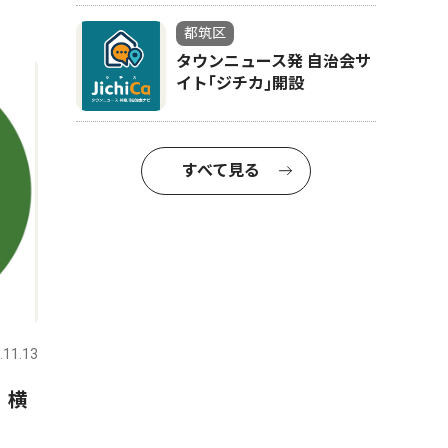
都筑区
タウンニュース発 自治会サ
イト｢ジチカ｣開設
すべて見る
.11.13
 横