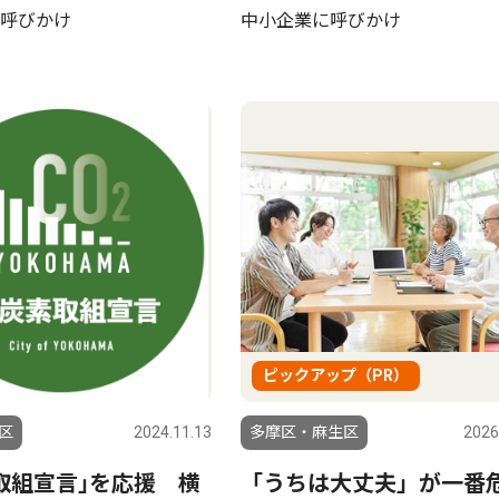
呼びかけ
中小企業に呼びかけ
ピックアップ（PR）
区
2024.11.13
多摩区・麻生区
2026
取組宣言｣を応援 横
「うちは大丈夫」が一番