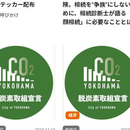
テッカー配布
険。相続を"争族"にしな
めに、相続診断士が語る
呼びかけ
顔相続」に必要なことと
経済