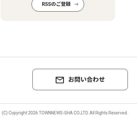
RSSのご登録
お問い合わせ
。
(C) Copyright
2026 TOWNNEWS-SHA CO.,LTD.
All Rights Reserved.