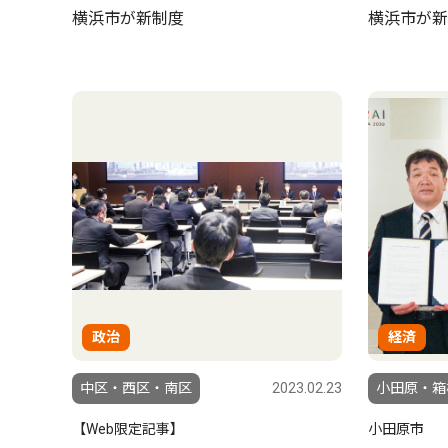
横浜市が新制度
横浜市が新
政治
経済
中区・西区・南区
2023.02.23
小田原・箱
【Web限定記事】
小田原市