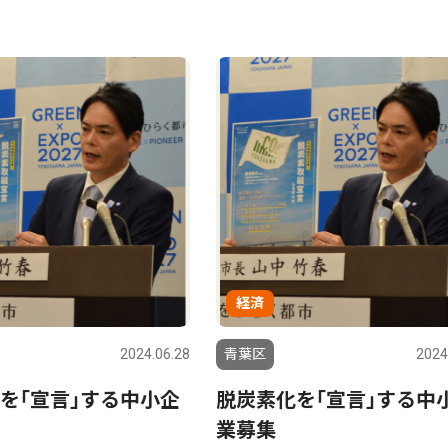
経済
2024.06.28
青葉区
2024
を｢宣言｣する中小企
脱炭素化を｢宣言｣する中
業募集