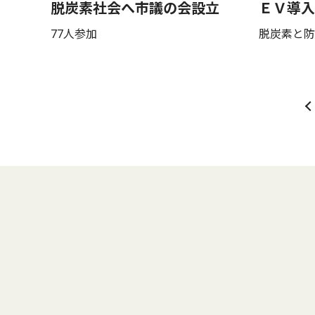
脱炭素社会へ市議の会設立
ＥＶ導入
77人参加
脱炭素と防