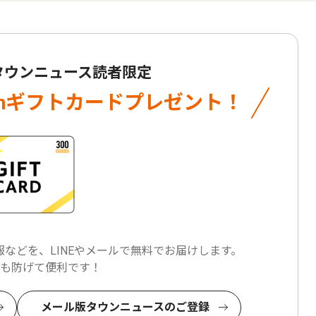
 タウンニュース読者限定
onギフトカード
プレゼント！
などを、LINEやメールで
無料でお届けします。
も防げて便利です！
メール版タウンニュースのご登録