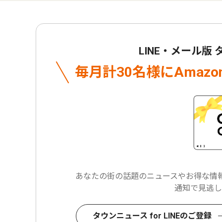
LINE・メール版
毎月計30名様に
Amaz
あなたの街の話題のニュースや
お得な情報
通知で見逃し
タウンニュース for LINEのご登録