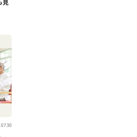
も見
.07.30