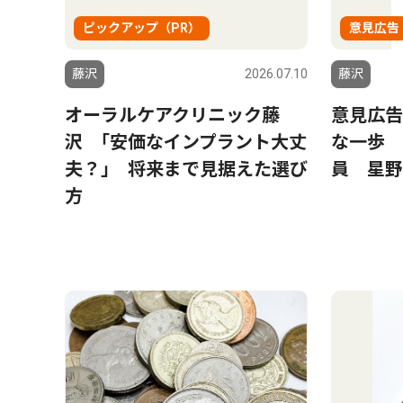
ピックアップ（PR）
意見広告
藤沢
2026.07.10
藤沢
オーラルケアクリニック藤
意見広告
沢 ｢安価なインプラント大丈
な一歩 
夫？｣ 将来まで見据えた選び
員 星野
方