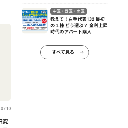
中区・西区・南区
教えて！右手代表132 最初
の１棟 どう選ぶ？ 金利上昇
時代のアパート購入
すべて見る
.07.10
研究