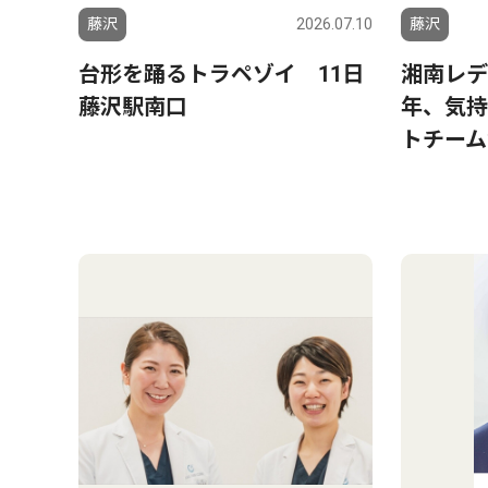
藤沢
2026.07.10
藤沢
台形を踊るトラペゾイ 11日
湘南レデ
藤沢駅南口
年、気持
トチーム