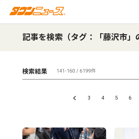
記事を検索（タグ：「藤沢市」
検索結果
141-160 / 6199件
3
4
5
6