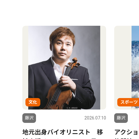
文化
スポーツ
藤沢
2026.07.10
藤沢
地元出身バイオリニスト 移
アクショ