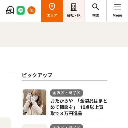
エリア
会社・IR
検索
Menu
ピックアップ
金沢区・磯子区
おたからや ｢金製品はまと
めて相談を｣ 10点以上買
取で３万円進呈
金沢区・磯子区