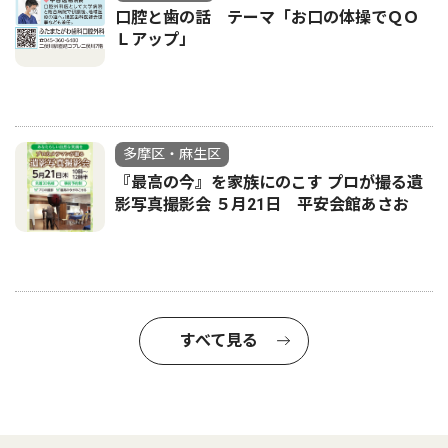
口腔と歯の話 テーマ「お口の体操でＱＯ
Ｌアップ」
多摩区・麻生区
『最高の今』を家族にのこす プロが撮る遺
影写真撮影会 ５月21日 平安会館あさお
すべて見る