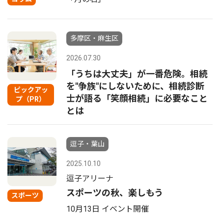
多摩区・麻生区
2026.07.30
「うちは大丈夫」が一番危険。相続
を"争族"にしないために、相続診断
ピックアッ
士が語る「笑顔相続」に必要なこと
プ（PR）
とは
逗子・葉山
2025.10.10
逗子アリーナ
スポーツの秋、楽しもう
スポーツ
10月13日 イベント開催