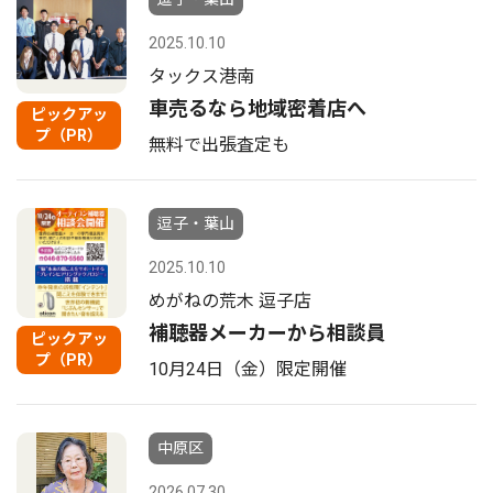
2025.10.10
タックス港南
車売るなら地域密着店へ
ピックアッ
プ（PR）
無料で出張査定も
逗子・葉山
2025.10.10
めがねの荒木 逗子店
補聴器メーカーから相談員
ピックアッ
プ（PR）
10月24日（金）限定開催
中原区
2026.07.30