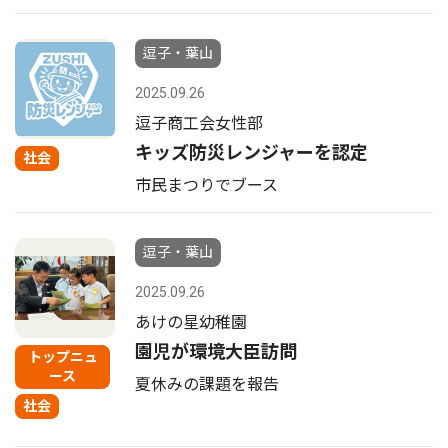
逗子・葉山
2025.09.26
逗子商工会女性部
キッズ防災レンジャーを認定
社会
市民まつりでブース
逗子・葉山
2025.09.26
あけの星幼稚園
園児が環境大臣訪問
トップニュ
ース
夏休みの課題を報告
社会