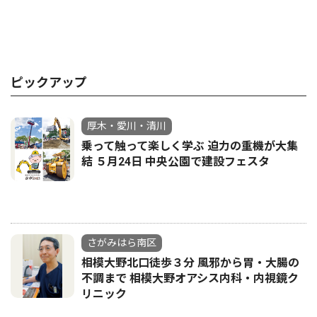
ピックアップ
厚木・愛川・清川
乗って触って楽しく学ぶ 迫力の重機が大集
結 ５月24日 中央公園で建設フェスタ
さがみはら南区
相模大野北口徒歩３分 風邪から胃・大腸の
不調まで 相模大野オアシス内科・内視鏡ク
リニック