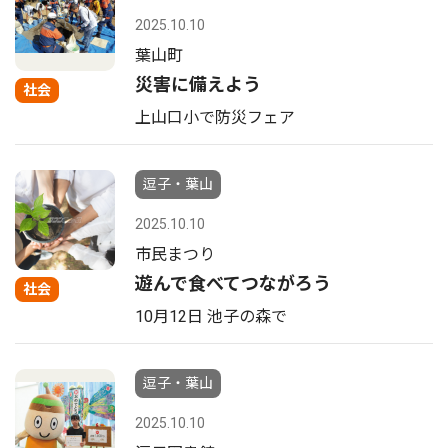
2025.10.10
葉山町
災害に備えよう
社会
上山口小で防災フェア
逗子・葉山
2025.10.10
市民まつり
遊んで食べてつながろう
社会
10月12日 池子の森で
逗子・葉山
2025.10.10