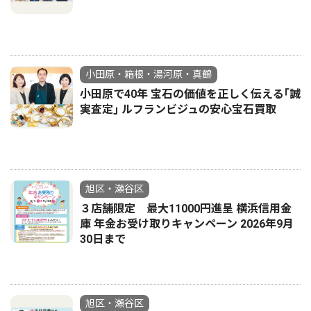
小田原・箱根・湯河原・真鶴
小田原で40年 宝石の価値を正しく伝える｢誠
実査定｣ ルフランビジュの安心宝石買取
旭区・瀬谷区
３店舗限定 最大11000円進呈 横浜信用金
庫 年金お受け取りキャンペーン 2026年9月
30日まで
旭区・瀬谷区