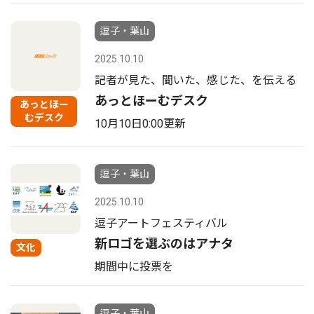
逗子・葉山
2025.10.10
記者が見た、聞いた、感じた、を伝える
あっとほーむデスク
あっとほー
むデスク
10月10日0:00更新
逗子・葉山
2025.10.10
逗子アートフェスティバル
新ロゴを選ぶのはアナタ
文化
期間中に投票を
逗子・葉山