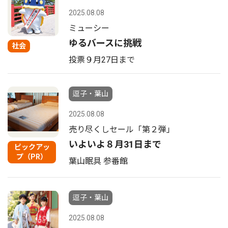
2025.08.08
ミューシー
ゆるバースに挑戦
社会
投票９月27日まで
逗子・葉山
2025.08.08
売り尽くしセール「第２弾」
いよいよ８月31日まで
ピックアッ
プ（PR）
葉山眠具 参番館
逗子・葉山
2025.08.08