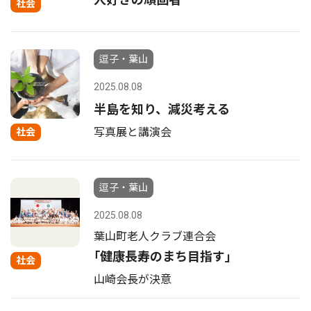
社会
逗子・葉山
2025.08.08
半島を知り、減災考える
写真展と講演会
社会
逗子・葉山
2025.08.08
葉山町老人クラブ連合会
｢健康長寿のまち目指す｣
社会
山崎会長が決意