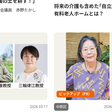
義の土を耕す！｣
将来の介護も含めた｢自立
会議員 赤野たかし
有料老人ホームとは？
ピックアップ（PR）
2026.03.17
中原区
2026