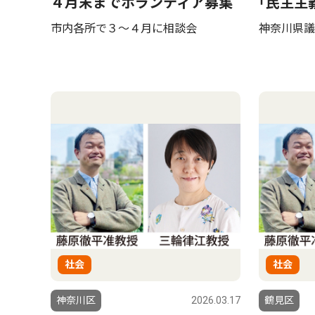
４月末までボランティア募集
｢民主主
市内各所で３〜４月に相談会
神奈川県議
社会
社会
神奈川区
2026.03.17
鶴見区