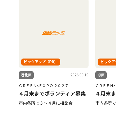
ピックアップ（PR）
ピックア
港北区
2026.03.19
緑区
ＧＲＥＥＮ×ＥＸＰＯ ２０２７
ＧＲＥＥＮ×
４月末までボランティア募集
４月末ま
市内各所で３〜４月に相談会
市内各所で