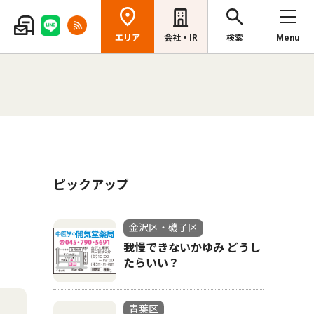
エリア
会社・IR
検索
Menu
ピックアップ
金沢区・磯子区
我慢できないかゆみ どうし
たらいい？
青葉区