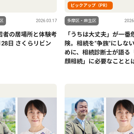
ピックアップ（PR）
区
2026.03.17
多摩区・麻生区
2026
若者の居場所と体験考
「うちは大丈夫」が一番
月28日 さくらリビン
険。相続を"争族"にしな
めに、相続診断士が語る
顔相続」に必要なことと