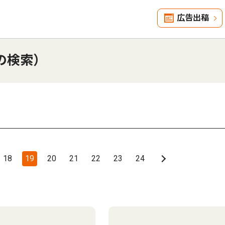
広告出稿
の検索）
18
19
20
21
22
23
24