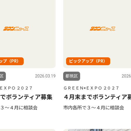
ップ（PR）
ピックアップ（PR）
区
2026.03.19
都筑区
2026
ＥＸＰＯ ２０２７
ＧＲＥＥＮ×ＥＸＰＯ ２０２７
でボランティア募集
４月末までボランティア
３〜４月に相談会
市内各所で３〜４月に相談会