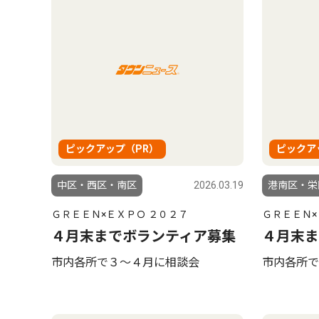
ピックアップ（PR）
ピックア
中区・西区・南区
2026.03.19
港南区・栄
ＧＲＥＥＮ×ＥＸＰＯ ２０２７
ＧＲＥＥＮ×
４月末までボランティア募集
４月末ま
市内各所で３〜４月に相談会
市内各所で