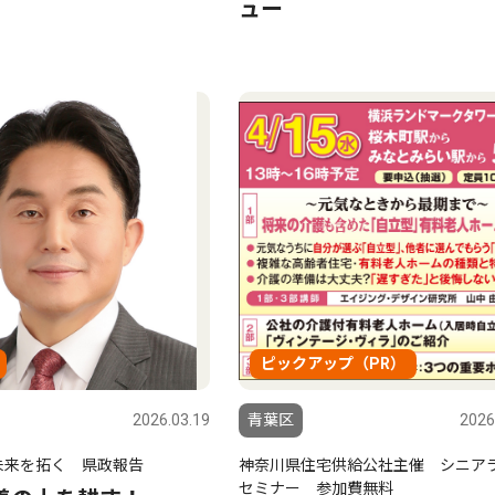
ュー
ピックアップ（PR）
2026.03.19
青葉区
2026
未来を拓く 県政報告
神奈川県住宅供給公社主催 シニア
セミナー 参加費無料