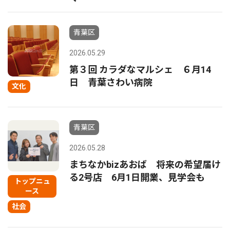
青葉区
2026.05.29
第３回 カラダなマルシェ ６月14
日 青葉さわい病院
文化
青葉区
2026.05.28
まちなかbizあおば 将来の希望届け
る2号店 6月1日開業、見学会も
トップニュ
ース
社会