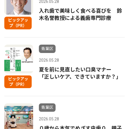
2026.05.28
入れ歯で美味しく食べる喜びを 鈴
木名誉教授による義歯専門診療
ピックアッ
プ（PR）
青葉区
2026.05.28
夏を前に見直したい口臭マナー
「正しいケア、できていますか？」
ピックアッ
プ（PR）
青葉区
2026.05.28
０歳から本気でめざす虫歯０ 親子