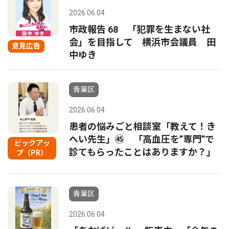
2026.06.04
市政報告 68 「犯罪を生まない社
会」を目指して 横浜市会議員 田
意見広告
中ゆき
青葉区
2026.06.04
患者の悩みごと相談室「教えて！き
へい先生」㊺ 「高血圧を”専門”で
ピックアッ
診てもらったことはありますか？」
プ（PR）
青葉区
2026.06.04