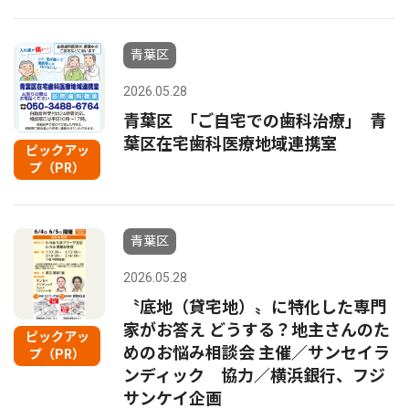
青葉区
2026.05.28
青葉区 ｢ご自宅での歯科治療｣ 青
葉区在宅歯科医療地域連携室
ピックアッ
プ（PR）
青葉区
2026.05.28
〝底地（貸宅地）〟に特化した専門
家がお答え どうする？地主さんのた
ピックアッ
めのお悩み相談会 主催／サンセイラ
プ（PR）
ンディック 協力／横浜銀行、フジ
サンケイ企画