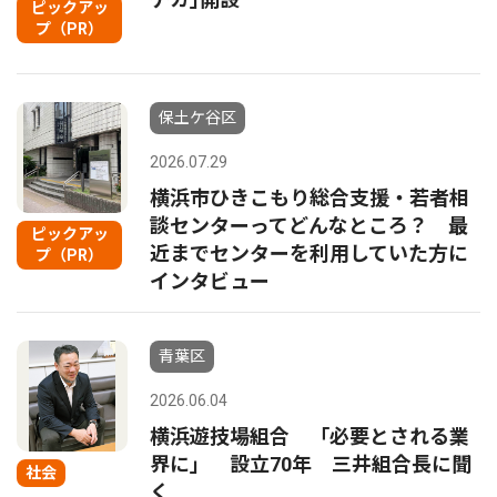
ピックアッ
プ（PR）
保土ケ谷区
2026.07.29
横浜市ひきこもり総合支援・若者相
談センターってどんなところ？ 最
ピックアッ
近までセンターを利用していた方に
プ（PR）
インタビュー
青葉区
2026.06.04
横浜遊技場組合 「必要とされる業
界に」 設立70年 三井組合長に聞
社会
く