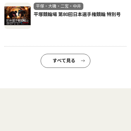
平塚・大磯・二宮・中井
平塚競輪場 第80回日本選手権競輪 特別号
すべて見る