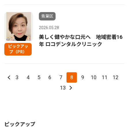
青葉区
2026.05.28
美しく健やかな口元へ 地域密着16
年 ロコデンタルクリニック
ピックアッ
プ（PR）
3
4
5
6
7
8
9
10
11
12
13
ピックアップ