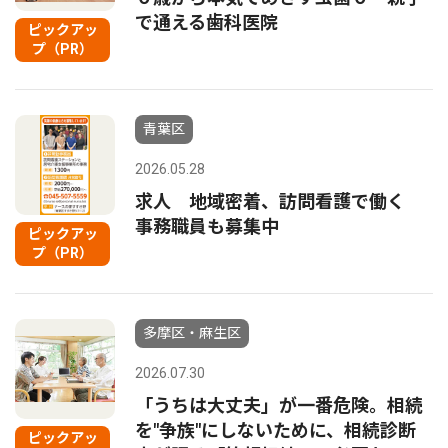
で通える歯科医院
ピックアッ
プ（PR）
青葉区
2026.05.28
求人 地域密着、訪問看護で働く
事務職員も募集中
ピックアッ
プ（PR）
多摩区・麻生区
2026.07.30
「うちは大丈夫」が一番危険。相続
を"争族"にしないために、相続診断
ピックアッ