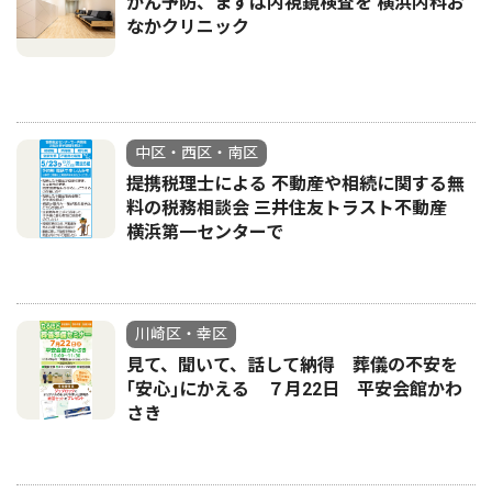
がん予防、まずは内視鏡検査を 横浜内科お
なかクリニック
中区・西区・南区
提携税理士による 不動産や相続に関する無
料の税務相談会 三井住友トラスト不動産
横浜第一センターで
川崎区・幸区
見て、聞いて、話して納得 葬儀の不安を
｢安心｣にかえる ７月22日 平安会館かわ
さき