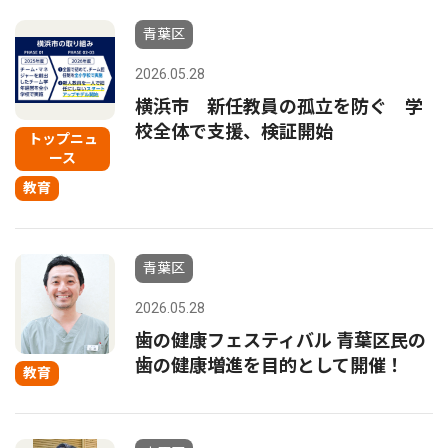
青葉区
2026.05.28
横浜市 新任教員の孤立を防ぐ 学
校全体で支援、検証開始
トップニュ
ース
教育
青葉区
2026.05.28
歯の健康フェスティバル 青葉区民の
歯の健康増進を目的として開催！
教育