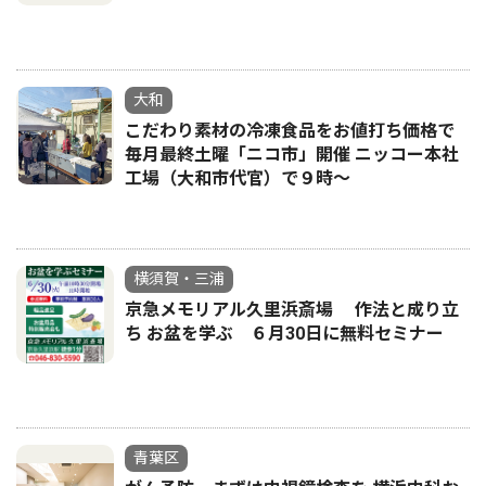
大和
こだわり素材の冷凍食品をお値打ち価格で
毎月最終土曜「ニコ市」開催 ニッコー本社
工場（大和市代官）で９時～
横須賀・三浦
京急メモリアル久里浜斎場 作法と成り立
ち お盆を学ぶ ６月30日に無料セミナー
青葉区