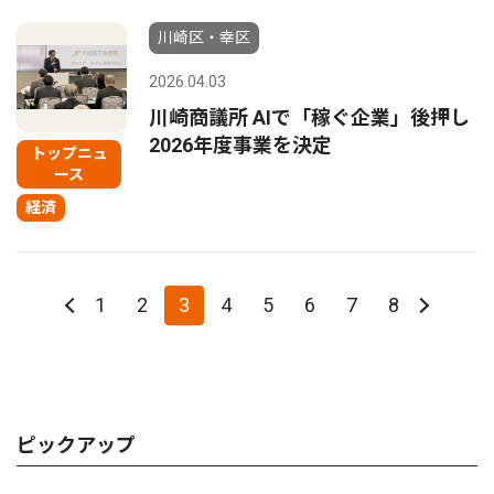
川崎区・幸区
2026.04.03
川崎商議所 AIで「稼ぐ企業」後押し
2026年度事業を決定
トップニュ
ース
経済
1
2
3
4
5
6
7
8
ピックアップ