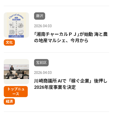
藤沢
2026.04.03
｢湘南チャーカルＰＪ｣が始動 海と農
の地産マルシェ、今月から
文化
宮前区
2026.04.03
川崎商議所 AIで「稼ぐ企業」後押し
2026年度事業を決定
トップニュ
ース
経済