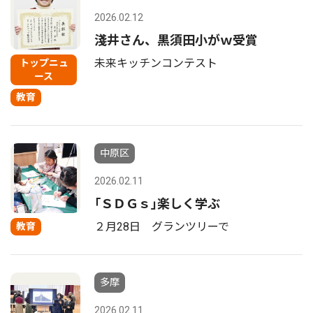
2026.02.12
淺井さん、黒須田小がｗ受賞
未来キッチンコンテスト
トップニュ
ース
教育
中原区
2026.02.11
｢ＳＤＧｓ｣楽しく学ぶ
２月28日 グランツリーで
教育
多摩
2026.02.11