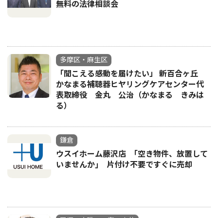
無料の法律相談会
多摩区・麻生区
「聞こえる感動を届けたい」 新百合ヶ丘
かなまる補聴器ヒヤリングケアセンター代
表取締役 金丸 公治（かなまる きみは
る）
鎌倉
ウスイホーム藤沢店 ｢空き物件、放置して
いませんか｣ 片付け不要ですぐに売却