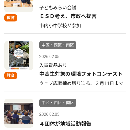
子どもみらい会議
ＥＳＤ考え、市政へ提言
教育
市内小中学校が参加
中区・西区・南区
2026.02.05
入賞賞品あり
中高生対象の環境フォトコンテスト
教育
ウェブ応募締め切り迫る、２月11日まで
中区・西区・南区
2026.02.05
４団体が地域活動報告