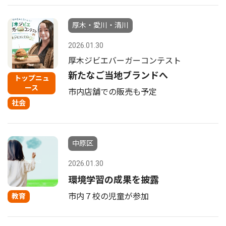
厚木・愛川・清川
2026.01.30
厚木ジビエバーガーコンテスト
新たなご当地ブランドへ
トップニュ
ース
市内店舗での販売も予定
社会
中原区
2026.01.30
環境学習の成果を披露
市内７校の児童が参加
教育