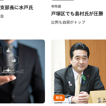
参院選
支部長に水戸氏
戸塚区でも島村氏が圧勝
会
比例も自民がトップ
政治