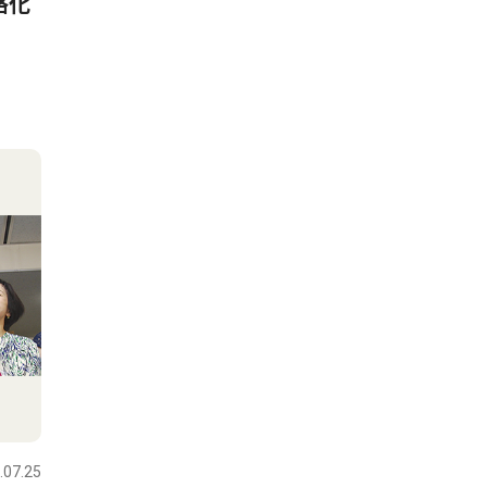
格化
.07.25