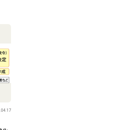
.04.17