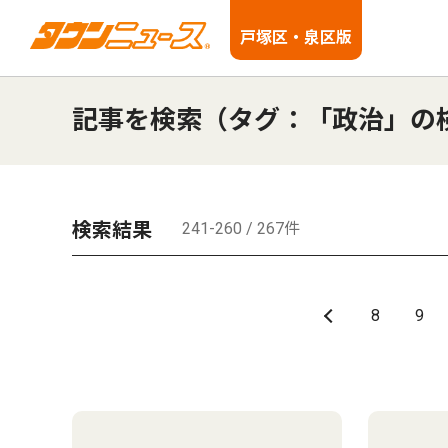
戸塚区・泉区版
記事を検索（タグ：「政治」の
検索結果
241-260 / 267件
8
9