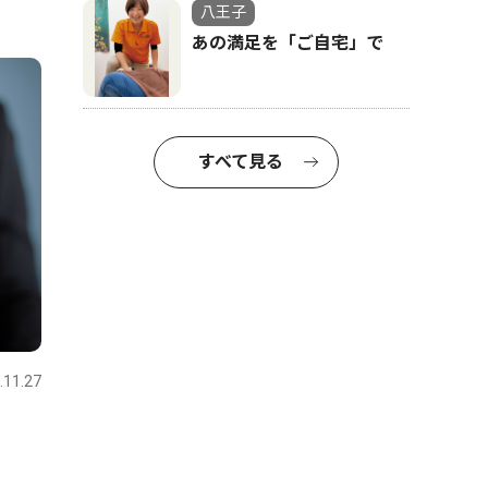
八王子
あの満足を「ご自宅」で
すべて見る
.11.27