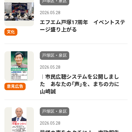
戸塚区・泉区
2026.05.28
エフエム戸塚17周年 イベントステ
ージ盛り上がる
文化
戸塚区・泉区
2026.05.28
︱市民広聴システムを公開しまし
た あなたの｢声｣を、まちの力に
意見広告
山崎誠
戸塚区・泉区
2026.05.28