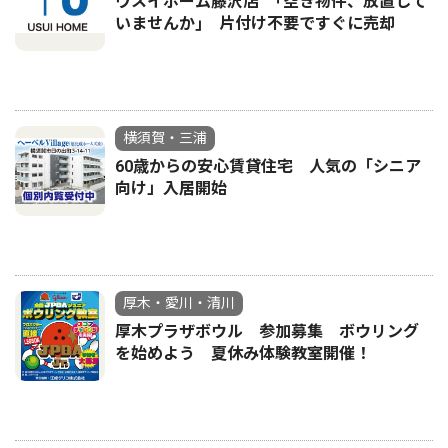
ウスイホーム藤沢店 ｢空き物件、放置して
いませんか｣ 片付け不要ですぐに売却
横須賀・三浦
60歳からの安心賃貸住宅 人気の「シニア
向け」入居開始
厚木・愛川・清川
厚木プラザボウル 参加募集 ボウリング
を始めよう 夏休み体験教室開催！