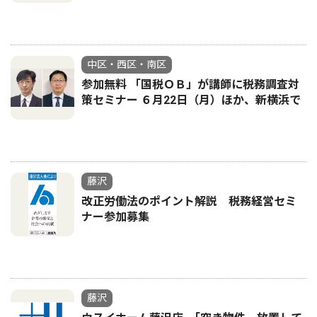
中区・西区・南区
参加無料 「国税ＯＢ」が講師に税務調査対
策セミナー ６月22日（月）ほか、新横浜で
藤沢
改正労働法のポイント解説 税務経営セミ
ナー参加募集
藤沢