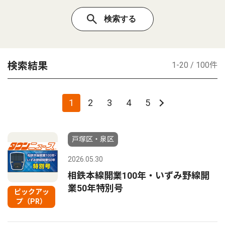
検索結果
1-20 / 100件
1
2
3
4
5
戸塚区・泉区
2026.05.30
相鉄本線開業100年・いずみ野線開
業50年特別号
ピックアッ
プ（PR）