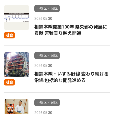
戸塚区・泉区
2026.05.30
相鉄本線開業100年 県央部の発展に
貢献 苦難乗り越え開通
社会
戸塚区・泉区
2026.05.30
相鉄本線・いずみ野線 変わり続ける
沿線 包括的な開発進める
社会
戸塚区・泉区
2026.05.30