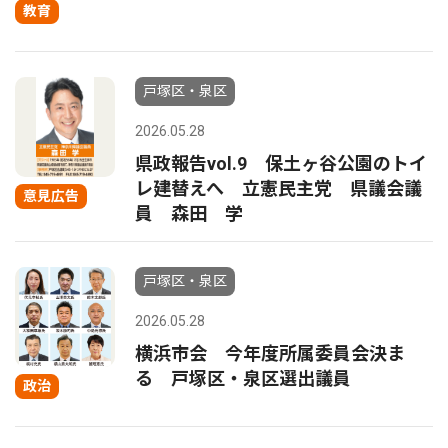
教育
戸塚区・泉区
2026.05.28
県政報告vol.9 保土ヶ谷公園のトイ
レ建替えへ 立憲民主党 県議会議
意見広告
員 森田 学
戸塚区・泉区
2026.05.28
横浜市会 今年度所属委員会決ま
る 戸塚区・泉区選出議員
政治