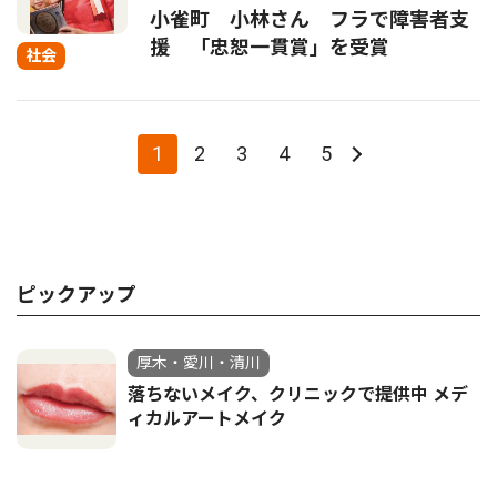
小雀町 小林さん フラで障害者支
援 「忠恕一貫賞」を受賞
社会
1
2
3
4
5
ピックアップ
厚木・愛川・清川
落ちないメイク、クリニックで提供中 メデ
ィカルアートメイク