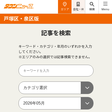
エリア
会社・IR
検索
Menu
戸塚区・泉区版
記事を検索
キーワード・カテゴリ・年月のいずれかを入力
してください。
※エリアのみの選択では記事検索できません。