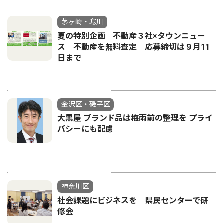
茅ヶ崎・寒川
夏の特別企画 不動産３社×タウンニュー
ス 不動産を無料査定 応募締切は９月11
日まで
金沢区・磯子区
大黒屋 ブランド品は梅雨前の整理を プライ
バシーにも配慮
神奈川区
社会課題にビジネスを 県民センターで研
修会