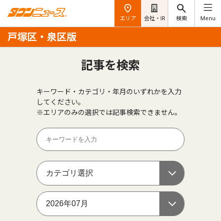
エリア
会社・IR
検索
Menu
戸塚区・泉区版
記事を検索
キーワード・カテゴリ・年月のいずれかを入力
してください。
※エリアのみの選択では記事検索できません。