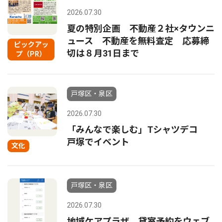
2026.07.30
夏の特別企画 不動産２社×タウンニ
ュース 不動産を無料査定 応募締
ピックアッ
切は８月31日まで
プ（PR）
戸塚区・泉区
2026.07.30
「みんなで楽しむ」Tシャツデコ
戸塚でイベント
文化
戸塚区・泉区
2026.07.30
地域ケアプラザ 貸室予約をウェブ