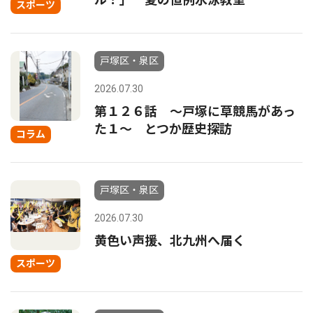
スポーツ
戸塚区・泉区
2026.07.30
第１２６話 〜戸塚に草競馬があっ
た１〜 とつか歴史探訪
コラム
戸塚区・泉区
2026.07.30
黄色い声援、北九州へ届く
スポーツ