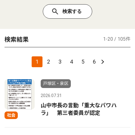
検索結果
1-20 / 105件
1
2
3
4
5
6
戸塚区・泉区
2026.07.31
山中市長の言動「重大なパワハ
ラ」 第三者委員が認定
社会