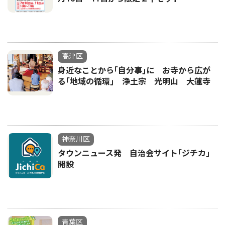
高津区
身近なことから｢自分事｣に お寺から広が
る｢地域の循環｣ 浄土宗 光明山 大蓮寺
神奈川区
タウンニュース発 自治会サイト｢ジチカ｣
開設
青葉区