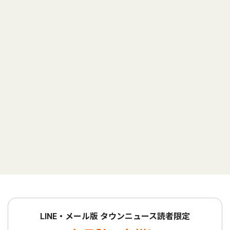
LINE・メール版 タウンニュース読者限定