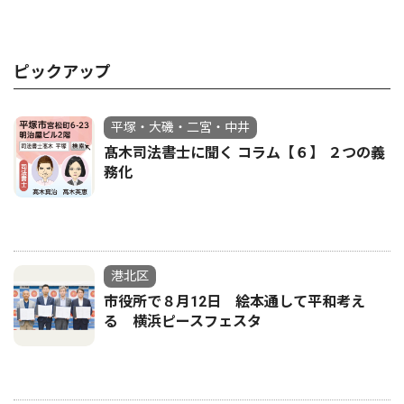
ピックアップ
平塚・大磯・二宮・中井
髙木司法書士に聞く コラム【６】 ２つの義
務化
港北区
市役所で８月12日 絵本通して平和考え
る 横浜ピースフェスタ