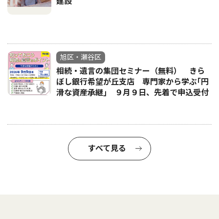
建設
旭区・瀬谷区
相続・遺言の集団セミナー（無料） きら
ぼし銀行希望が丘支店 専門家から学ぶ｢円
滑な資産承継｣ ９月９日、先着で申込受付
すべて見る