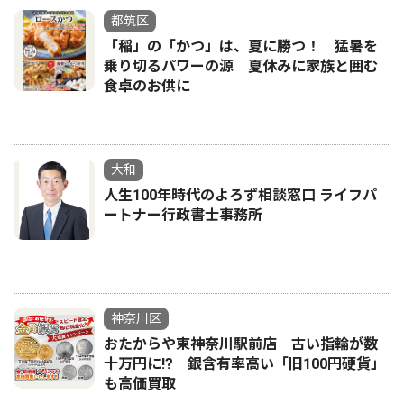
都筑区
「稲」の「かつ」は、夏に勝つ！ 猛暑を
乗り切るパワーの源 夏休みに家族と囲む
食卓のお供に
大和
人生100年時代のよろず相談窓口 ライフパ
ートナー行政書士事務所
神奈川区
おたからや東神奈川駅前店 古い指輪が数
十万円に!? 銀含有率高い「旧100円硬貨」
も高価買取