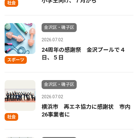
小学生向け、７月から
社会
金沢区・磯子区
2026.07.02
24周年の感謝祭 金沢プールで４
日、５日
スポーツ
金沢区・磯子区
2026.07.02
横浜市 再エネ協力に感謝状 市内
26事業者に
社会