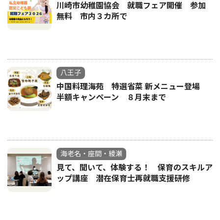
川崎市幼稚園協会 就職フェア開催 参加
無料 市内３カ所で
八王子
中国料理海苑 特選省菜 新メニュー登場
半額キャンペーン ８月末まで
海老名・座間・綾瀬
見て、聞いて、体験する！ 保育のスキルア
ップ講座 潜在保育士再就職支援研修