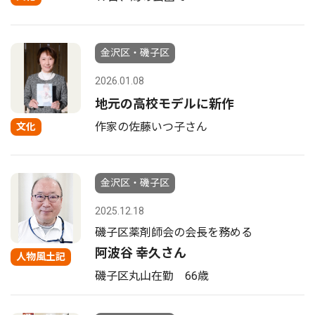
金沢区・磯子区
2026.01.08
地元の高校モデルに新作
作家の佐藤いつ子さん
文化
金沢区・磯子区
2025.12.18
磯子区薬剤師会の会長を務める
阿波谷 幸久さん
人物風土記
磯子区丸山在勤 66歳