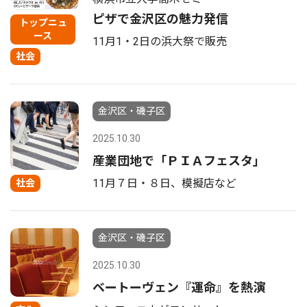
ピザで金沢区の魅力発信
トップニュ
ース
11月1・2日の浜大祭で販売
社会
金沢区・磯子区
2025.10.30
産業団地で「ＰＩＡフェスタ」
11月７日・８日、模擬店など
社会
金沢区・磯子区
2025.10.30
ベートーヴェン『運命』を熱演