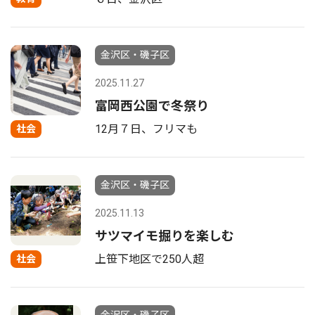
金沢区・磯子区
2025.11.27
富岡西公園で冬祭り
12月７日、フリマも
社会
金沢区・磯子区
2025.11.13
サツマイモ掘りを楽しむ
上笹下地区で250人超
社会