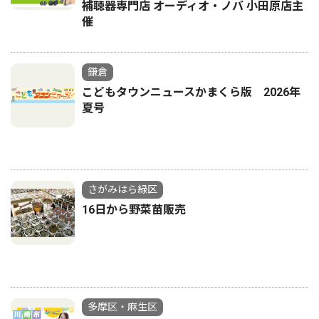
補聴器専門店 オーディオ・ノバ 小田原店主
催
鎌倉
こどもタウンニュースかまくら版 2026年
夏号
さがみはら緑区
16日から野菜苗販売
多摩区・麻生区