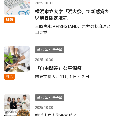
2025.10.31
横浜市立大学「浜大祭」で新感覚た
い焼き限定販売
経済
三崎恵水産FISHSTAND、岩井の胡麻油と
コラボ
金沢区・磯子区
2025.10.30
「自由闊達」な平潟祭
関東学院大、11月１日・２日
社会
金沢区・磯子区
2025.10.30
横浜市立大学高木ゼミ