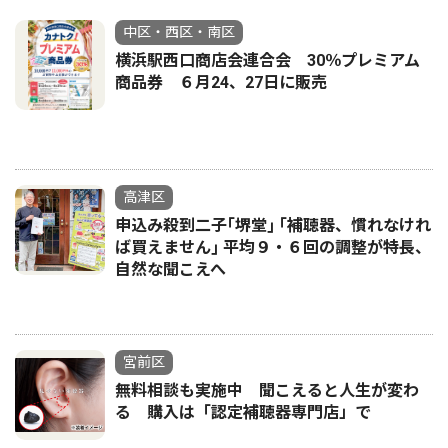
中区・西区・南区
横浜駅西口商店会連合会 30％プレミアム
商品券 ６月24、27日に販売
高津区
申込み殺到二子｢堺堂｣ ｢補聴器、慣れなけれ
ば買えません｣ 平均９・６回の調整が特長、
自然な聞こえへ
宮前区
無料相談も実施中 聞こえると人生が変わ
る 購入は「認定補聴器専門店」で