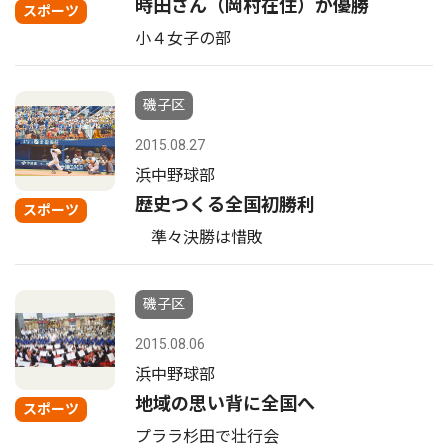
時田さん（岡村在住）が優勝
スポーツ
小４女子の部
磯子区
2015.08.27
浜中野球部
歴史つくる全国初勝利
スポーツ
準々決勝は惜敗
磯子区
2015.08.06
浜中野球部
地域の思い背に全国へ
スポーツ
プララ杉田で壮行会