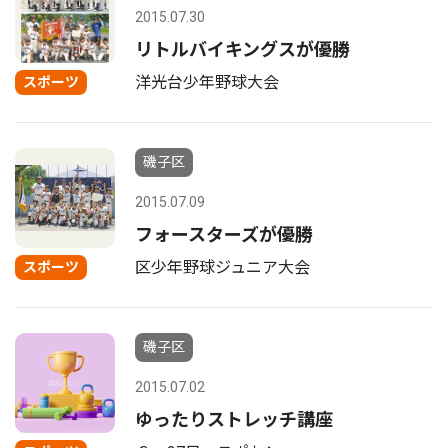
2015.07.30
リトルバイキングスが優勝
洋光台少年野球大会
スポーツ
磯子区
2015.07.09
フォースターズが優勝
区少年野球ジュニア大会
スポーツ
磯子区
2015.07.02
ゆったりストレッチ講座