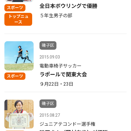
全日本ボウリングで優勝
スポーツ
５年生男子の部
トップニュ
ース
磯子区
2015.09.03
電動車椅子サッカー
ラポールで関東大会
スポーツ
９月22日・23日
磯子区
2015.08.27
ジュニアテコンドー選手権