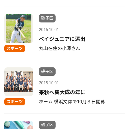
磯子区
2015.10.01
ベイジュニアに選出
丸山在住の小澤さん
スポーツ
磯子区
2015.10.01
来秋へ集大成の年に
ホーム 横浜文体で10月３日開幕
スポーツ
磯子区