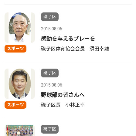
磯子区
2015.08.06
感動を与えるプレーを
磯子区体育協会会長 須田幸雄
スポーツ
磯子区
2015.08.06
野球部の皆さんへ
磯子区長 小林正幸
スポーツ
磯子区