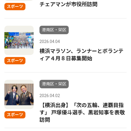
チェアマンが市役所訪問
スポーツ
港南区・栄区
2026.04.04
横浜マラソン、ランナーとボランテ
ィア４月８日募集開始
スポーツ
港南区・栄区
2026.04.02
【横浜出身】「次の五輪、連覇目指
す」 戸塚優斗選手、黒岩知事を表敬
スポーツ
訪問