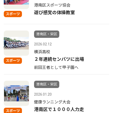
港南区スポーツ協会
遊び感覚の体操教室
スポーツ
港南区・栄区
2026.02.12
横浜高校
２年連続センバツに出場
スポーツ
前回王者として甲子園へ
港南区・栄区
2026.01.20
健康ランニング大会
港南区で１０００人力走
スポーツ