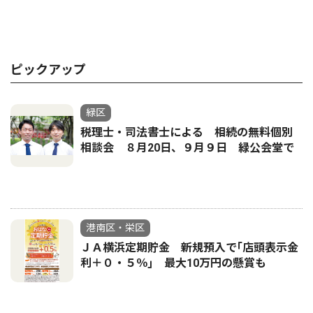
ピックアップ
緑区
税理士・司法書士による 相続の無料個別
相談会 ８月20日、９月９日 緑公会堂で
港南区・栄区
ＪＡ横浜定期貯金 新規預入で｢店頭表示金
利＋０・５％｣ 最大10万円の懸賞も