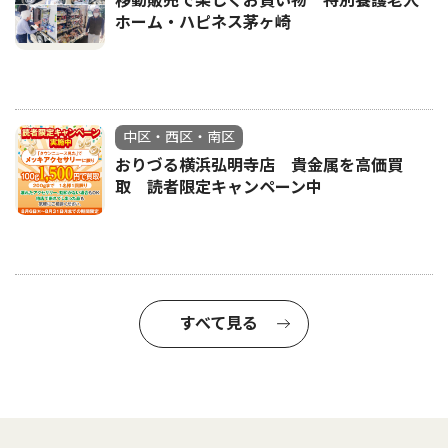
移動販売で楽しくお買い物 特別養護老人
ホーム・ハピネス茅ヶ崎
中区・西区・南区
おりづる横浜弘明寺店 貴金属を高価買
取 読者限定キャンペーン中
すべて見る