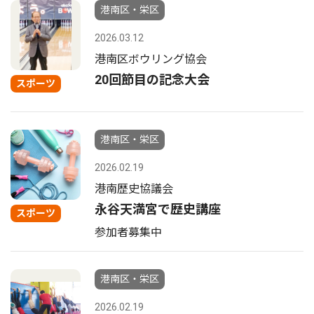
港南区・栄区
2026.03.12
港南区ボウリング協会
20回節目の記念大会
スポーツ
港南区・栄区
2026.02.19
港南歴史協議会
永谷天満宮で歴史講座
スポーツ
参加者募集中
港南区・栄区
2026.02.19