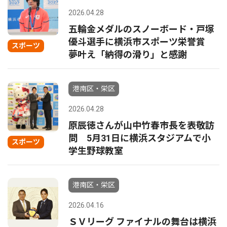
2026.04.28
五輪金メダルのスノーボード・戸塚
優斗選手に横浜市スポーツ栄誉賞
スポーツ
夢叶え「納得の滑り」と感謝
港南区・栄区
2026.04.28
原辰徳さんが山中竹春市長を表敬訪
問 5月31日に横浜スタジアムで小
スポーツ
学生野球教室
港南区・栄区
2026.04.16
ＳＶリーグ ファイナルの舞台は横浜