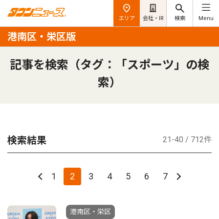
エリア
会社・IR
検索
Menu
港南区・栄区版
記事を検索（タグ：「スポーツ」の検
索）
検索結果
21-40 / 712件
1
2
3
4
5
6
7
港南区・栄区