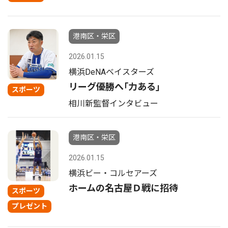
港南区・栄区
2026.01.15
横浜DeNAベイスターズ
リーグ優勝へ｢力ある｣
スポーツ
相川新監督インタビュー
港南区・栄区
2026.01.15
横浜ビー・コルセアーズ
ホームの名古屋Ｄ戦に招待
スポーツ
プレゼント