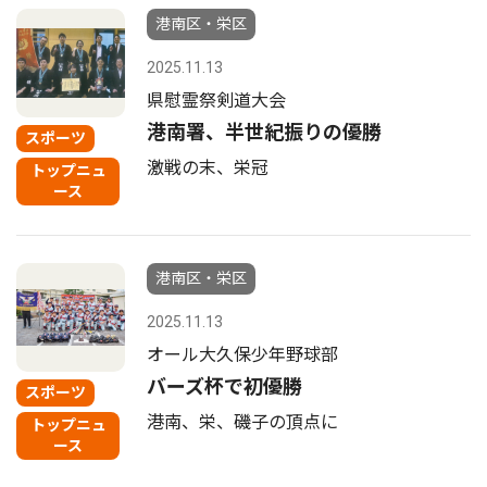
港南区・栄区
2025.11.13
県慰霊祭剣道大会
港南署、半世紀振りの優勝
スポーツ
激戦の末、栄冠
トップニュ
ース
港南区・栄区
2025.11.13
オール大久保少年野球部
バーズ杯で初優勝
スポーツ
港南、栄、磯子の頂点に
トップニュ
ース