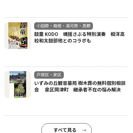
小田原・箱根・湯河原・真鶴
鼓童 KODO 魂揺さぶる特別演奏 相洋高
校和太鼓部他とのコラボも
戸塚区・泉区
いずみの丘観音墓苑 樹木葬の無料個別相談
会 泉区岡津町 継承者不在の悩み解決
すべて見る