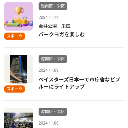
港南区・栄区
2024.11.14
金井公園 栄区
パークヨガを楽しむ
スポーツ
港南区・栄区
2024.11.09
ベイスターズ日本一で市庁舎などブ
ルーにライトアップ
スポーツ
港南区・栄区
2024.11.08