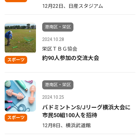
12月22日、日産スタジアム
港南区・栄区
2024.10.28
栄区ＴＢＧ協会
約90人参加の交流大会
スポーツ
港南区・栄区
2024.10.25
バドミントンS/Jリーグ横浜大会に
市民50組100人を招待
スポーツ
12月8日、横浜武道館