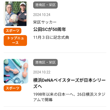
港南区・栄区
2024.10.24
栄区サッカー
公田SCが50周年
スポーツ
11月３日に記念式典
トップニュ
ース
港南区・栄区
2024.10.22
横浜DeNAベイスターズが日本シリー
ズへ
スポーツ
1998年以来の日本一へ、26日横浜スタジ
アムで開幕